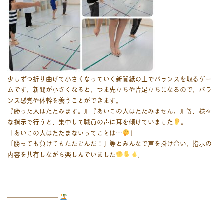
少しずつ折り曲げて小さくなっていく新聞紙の上でバランスを取るゲー
ムです。新聞が小さくなると、つま先立ちや片足立ちになるので、
バラ
ンス感覚や体幹を養うことができます
。
『勝った人はたたみます。』『あいこの人はたたみません。』等、様々
な指示で行うと、集中して職員の声に耳を傾けていました
。
「あいこの人はたたまないってことは…
」
「勝っても負けてもたたむんだ！」等とみんなで声を掛け合い、指示の
内容を共有しながら楽しんでいました
。
――――――――