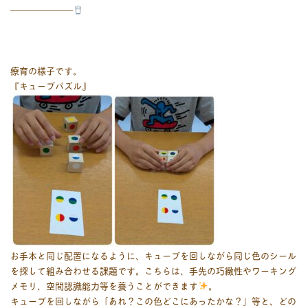
―――――――
療育の様子です。
『キューブパズル』
お手本と同じ配置になるように、キューブを回しながら同じ色のシール
を探して組み合わせる課題です。こちらは、手先の巧緻性やワーキング
メモリ、空間認識能力等を養うことができます
。
キューブを回しながら「あれ？この色どこにあったかな？」等と、どの