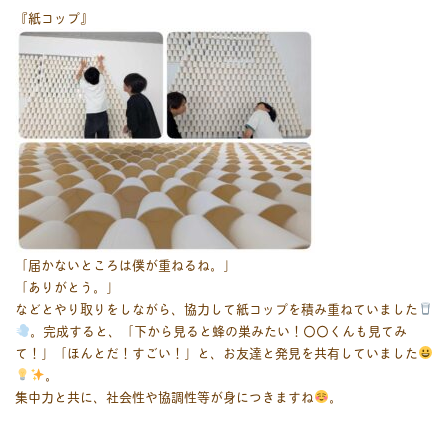
『紙コップ』
「届かないところは僕が重ねるね。」
「ありがとう。」
などとやり取りをしながら、協力して紙コップを積み重ねていました
。完成すると、「下から見ると蜂の巣みたい！〇〇くんも見てみ
て！」「ほんとだ！すごい！」と、お友達と発見を共有していました
。
集中力と共に、社会性や協調性等が身につきますね
。