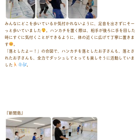
みんなにどこを歩いているか気付かれないように、足音を出さずにそー
っと歩いていました
。ハンカチを置く際は、相手が後ろに手を回した
時にすぐに気付くことができるように、体の近くに広げて丁寧に置きま
す
。
「落としたよー！」の合図で、ハンカチを落としたお子さんも、落とさ
れたお子さんも、全力でダッシュしてとっても楽しそうに活動していま
した
。
『新聞島』