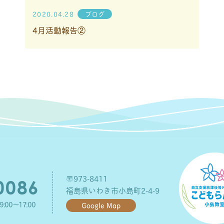
2020.04.28
ブログ
4月活動報告②
〒973-8411
0086
福島県いわき市小島町2-4-9
00～17:00
Google Map