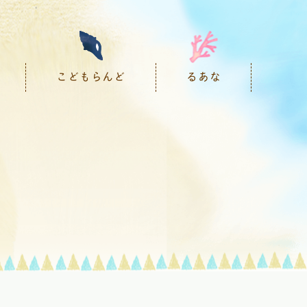
こどもらんど
るあな