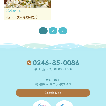
2023.04.15
4月 第3教室活動報告③
1
2
»
0246-85-0086
平日（月～金）09:00～17:00
〒973-8411
福島県いわき市小島町2-4-9
Google Map