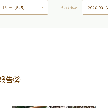
ゴリー（845）
2020.00（
Archive
動報告②