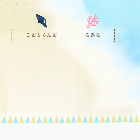
こどもらんど
るあな