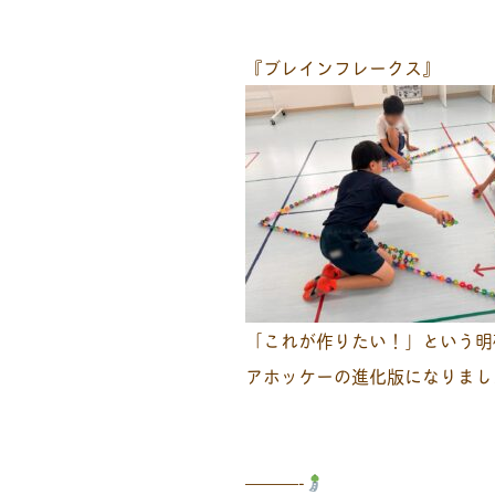
『ブレインフレークス』
「これが作りたい！」という明
アホッケーの進化版になりまし
———-