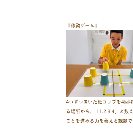
『移動ゲーム』
4つずつ置いた紙コップを4回
る場所から、「1.2.3.4」
ごとを進める力を養える課題で