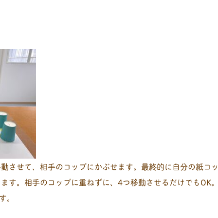
移動させて、相手のコップにかぶせます。最終的に自分の紙コ
と数えます。相手のコップに重ねずに、4つ移動させるだけでもO
す。