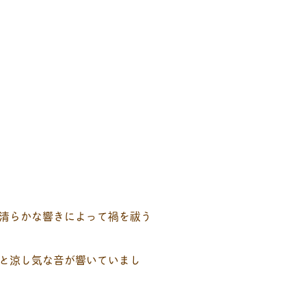
清らかな響きによって禍を祓う
と涼し気な音が響いていまし