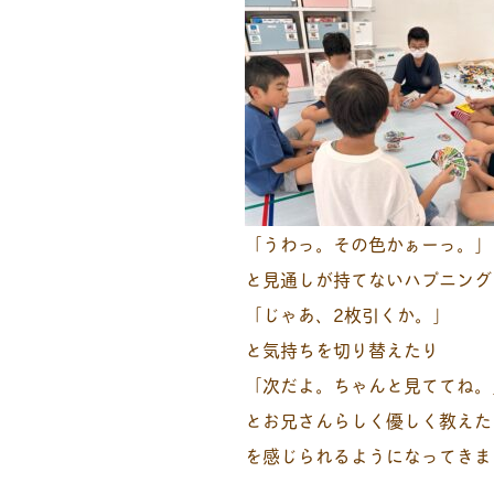
「うわっ。その色かぁーっ。」
と見通しが持てないハプニング
「じゃあ、2枚引くか。」
と気持ちを切り替えたり
「次だよ。ちゃんと見ててね。
とお兄さんらしく優しく教えた
を感じられるようになってきま