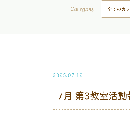
全てのカテ
Category
2025.07.12
7月 第3教室活