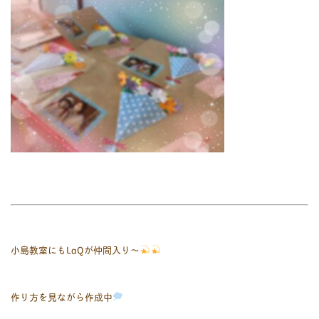
小島教室にもLaQが仲間入り〜
作り方を見ながら作成中