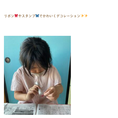
リボン
やスタンプ
でかわいくデコレーション