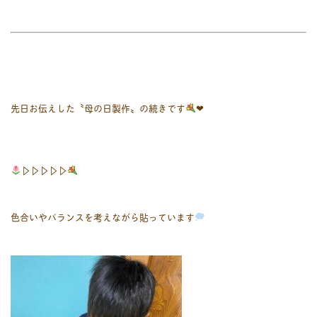
先日お伝えした〝母の日製作〟の続きです
❤︎
▷▷▷▷▷
色合いやバランスを考えながら貼っています