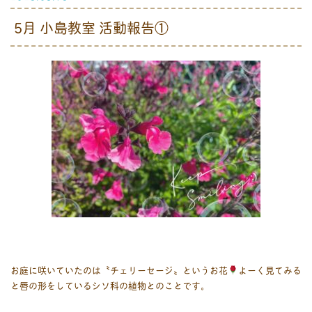
5月 小島教室 活動報告①
お庭に咲いていたのは〝チェリーセージ〟というお花
よーく見てみる
と唇の形をしているシソ科の植物とのことです。