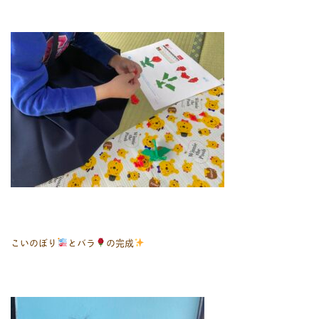
こいのぼり
とバラ
の完成