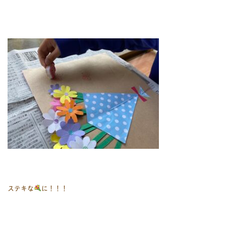
ステキな
に！！！