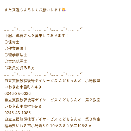
また来週もよろしくお願いします
｡.｡･.｡ﾟ+｡｡.｡･.｡ﾟ+｡｡.｡･.｡ﾟ+｡｡.｡･.｡ﾟ+｡｡.｡･.｡*ﾟ
下記、職員さんを募集しております！
○保育士
○作業療法士
○理学療法士
○言語聴覚士
○教員免許ある方
｡.｡･.｡ﾟ+｡｡.｡･.｡ﾟ+｡｡.｡･.｡ﾟ+｡｡.｡･.｡ﾟ+｡｡.｡･.｡*ﾟ
自立支援放課後等デイサービス こどもらんど 小島教室
いわき市小島町2-4-9
0246-85-0086
自立支援放課後等デイサービス こどもらんど 第２教室
いわき市小島町1-5-8
0246-45-1086
自立支援放課後等デイサービス こどもらんど 第３教室
福島県いわき市小島町3-9-10ヤスミツ第二ビル2-A