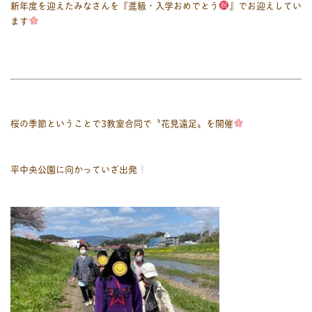
新年度を迎えたみなさんを『進級・入学おめでとう
』でお迎えしてい
ます
桜の季節ということで3教室合同で〝花見遠足〟を開催
平中央公園に向かっていざ出発