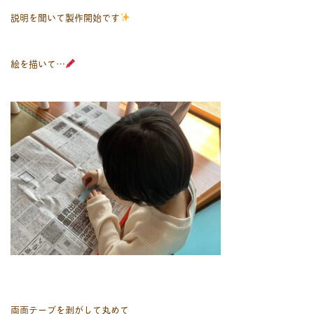
説明を聞いて製作開始です
絵を描いて…
両面テープを剥がして丸めて