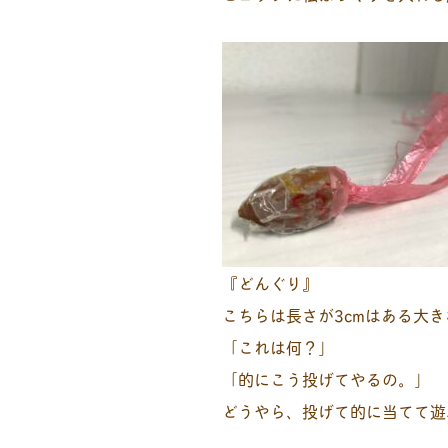
『どんぐり』
こちらは長さが3cmはある大
「これは何？」
「的にこう投げてやるの。」
どうやら、投げて的に当てて遊