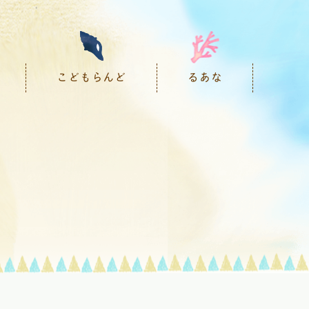
こどもらんど
るあな