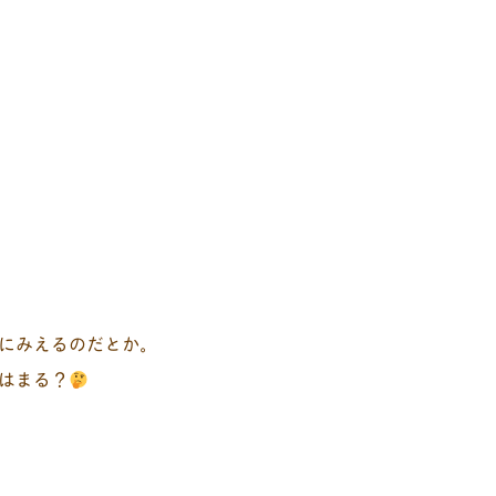
にみえるのだとか。
はまる？