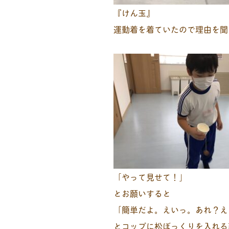
『けん玉』
運動着を着ていたので理由を聞
「やって見せて！」
とお願いすると
「簡単だよ。えいっ。あれ？え
とコップに松ぼっくりを入れる