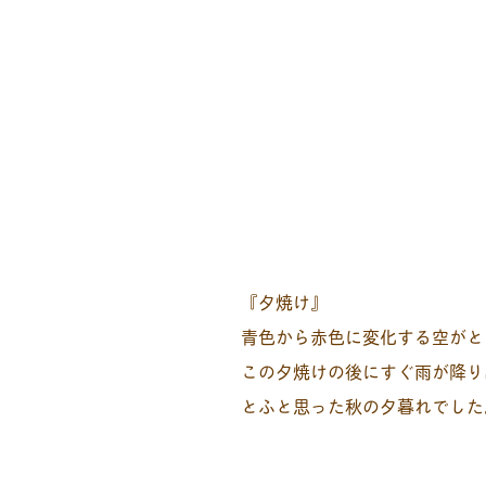
『夕焼け』
青色から赤色に変化する空がと
この夕焼けの後にすぐ雨が降り
とふと思った秋の夕暮れでした