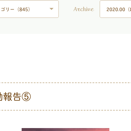
ゴリー（845）
2020.00（
Archive
動報告⑤