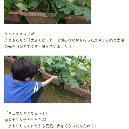
なんとキュウリが!!
子どもたちが「大きくな～れ」と話掛けながら行った水やりと雨と太陽
の光を浴びてすくすく育っていました
「キュウリできてる～！」
嬉しそうな子どもたち
「水やりしてくれたから元気に大きくなったんだね！」