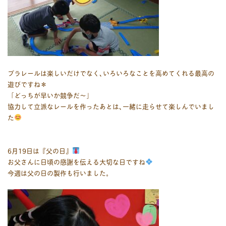
プラレールは楽しいだけでなく､いろいろなことを高めてくれる最高の
遊びですね＊
「どっちが早いか競争だ～」
協力して立派なレールを作ったあとは､一緒に走らせて楽しんでいまし
た
6月19日は『父の日』
お父さんに日頃の感謝を伝える大切な日ですね
今週は父の日の製作も行いました。