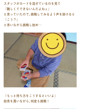
スタッフがカードを混ぜているのを見て
「難しくてできないんだよねぇ」
と言っていたので､挑戦してみるよう声を掛けると
「こう？」
と言いながら挑戦し始め…
「もっと持ち方をこうするといいよ」
助言を貰いながら､何度も挑戦！