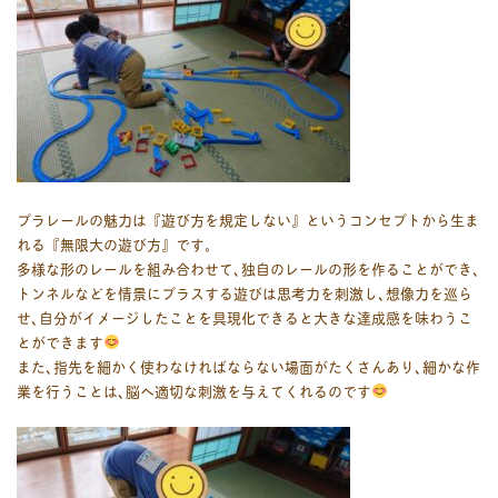
プラレールの魅力は『遊び方を規定しない』というコンセプトから生ま
れる『無限大の遊び方』です。
多様な形のレールを組み合わせて､独自のレールの形を作ることができ､
トンネルなどを情景にプラスする遊びは思考力を刺激し､想像力を巡ら
せ､自分がイメージしたことを具現化できると大きな達成感を味わうこ
とができます
また､指先を細かく使わなければならない場面がたくさんあり､細かな作
業を行うことは､脳へ適切な刺激を与えてくれるのです