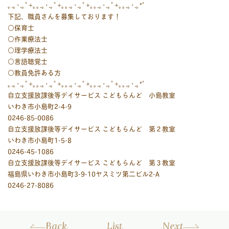
｡.｡･.｡ﾟ+｡｡.｡･.｡ﾟ+｡｡.｡･.｡ﾟ+｡｡.｡･.｡ﾟ+｡｡.｡･.｡*ﾟ
下記、職員さんを募集しております！
○保育士
○作業療法士
○理学療法士
○言語聴覚士
○教員免許ある方
｡.｡･.｡ﾟ+｡｡.｡･.｡ﾟ+｡｡.｡･.｡ﾟ+｡｡.｡･.｡ﾟ+｡｡.｡･.｡*ﾟ
自立支援放課後等デイサービス こどもらんど 小島教室
いわき市小島町2-4-9
0246-85-0086
自立支援放課後等デイサービス こどもらんど 第２教室
いわき市小島町1-5-8
0246-45-1086
自立支援放課後等デイサービス こどもらんど 第３教室
福島県いわき市小島町3-9-10ヤスミツ第二ビル2-A
0246-27-8086
Back
List
Next