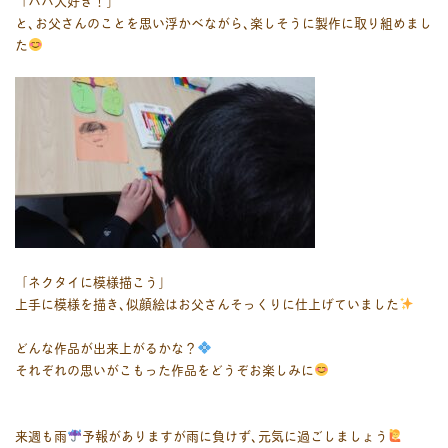
「パパ大好き！」
と､お父さんのことを思い浮かべながら､楽しそうに製作に取り組めまし
た
「ネクタイに模様描こう」
上手に模様を描き､似顔絵はお父さんそっくりに仕上げていました
どんな作品が出来上がるかな？
それぞれの思いがこもった作品をどうぞお楽しみに
来週も雨
予報がありますが雨に負けず､元気に過ごしましょう