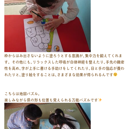
枠からはみ出さないように塗ろうとする意識が､集中力を鍛えてくれま
す。その他にも､リラックスした呼吸が自律神経を整えたり､手先の緻密
性を高め､字が上手に書ける手助けをしてくれたり､目と手の協応が養わ
れたりと､塗り絵をすることは､さまざまな効果が得られるんです
こちらは地図パズル。
楽しみながら県の形も位置も覚えられる万能パズルです