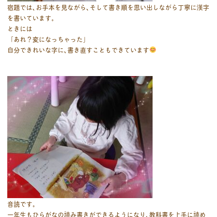
宿題では､お手本を見ながら､そして書き順を思い出しながら丁寧に漢字
を書いています。
ときには
「あれ？変になっちゃった」
自分できれいな字に､書き直すこともできています
音読です。
一年生もひらがなの読み書きができるようになり､教科書を上手に読め