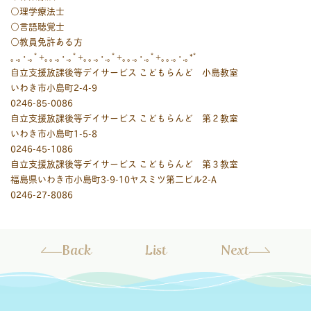
○理学療法士
○言語聴覚士
○教員免許ある方
｡.｡･.｡ﾟ+｡｡.｡･.｡ﾟ+｡｡.｡･.｡ﾟ+｡｡.｡･.｡ﾟ+｡｡.｡･.｡*ﾟ
自立支援放課後等デイサービス こどもらんど 小島教室
いわき市小島町2-4-9
0246-85-0086
自立支援放課後等デイサービス こどもらんど 第２教室
いわき市小島町1-5-8
0246-45-1086
自立支援放課後等デイサービス こどもらんど 第３教室
福島県いわき市小島町3-9-10ヤスミツ第二ビル2-A
0246-27-8086
Back
List
Next