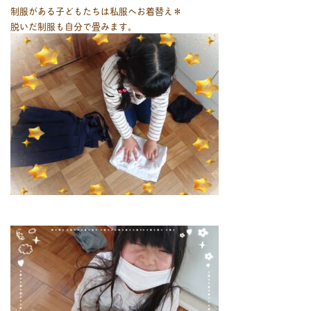
制服がある子どもたちは私服へお着替え＊
脱いだ制服も自分で畳みます。