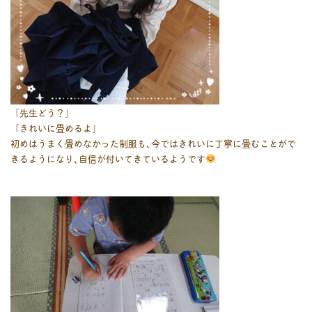
「先生どう？」
「きれいに畳めるよ」
初めはうまく畳めなかった制服も､今ではきれいに丁寧に畳むことがで
きるようになり､自信が付いてきているようです