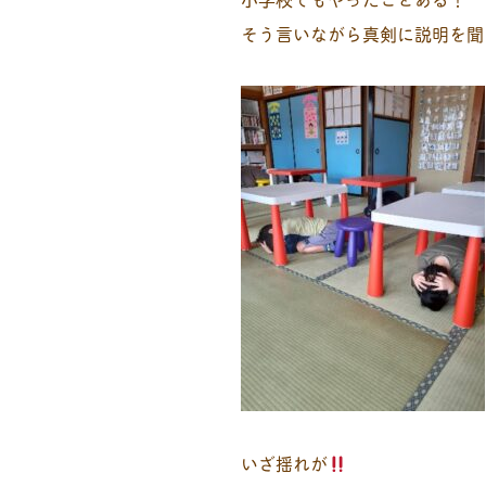
そう言いながら真剣に説明を聞
いざ揺れが