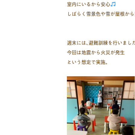
室内にいるから安心
しばらく雪景色や雪が屋根から
週末には､避難訓練を行いまし
今回は地震から火災が発生
という想定で実施。