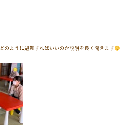
､どのように避難すればいいのか説明を良く聞きます