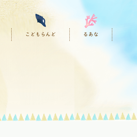
こどもらんど
るあな