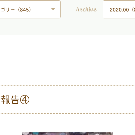
ゴリー（845）
2020.00（
Archive
動報告④