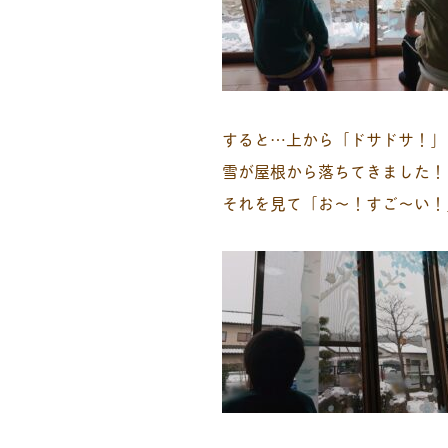
すると…上から「ドサドサ！」
雪が屋根から落ちてきました！
それを見て「お～！すご～い！