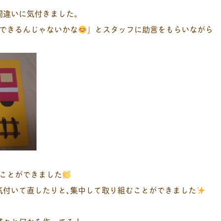
間違いに気付きました。
できるんじゃないかな
」とスタッフに助言をもらいながら
ことができました
気付いて直したりと､集中して取り組むことができました