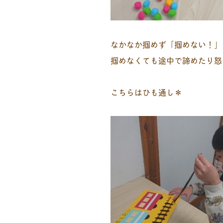
なかなか掴めず「掴めない！」
掴めなくても途中で諦めたり怒
こちらはひも通し＊