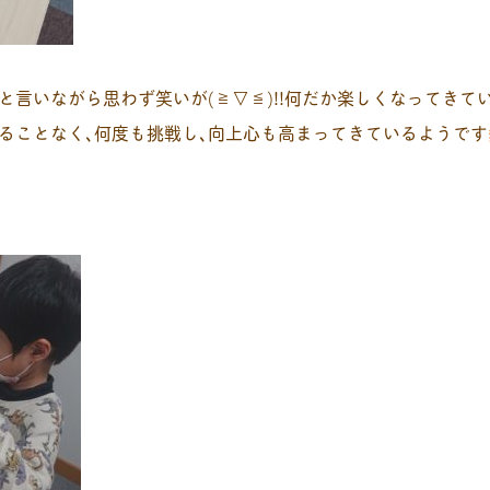
と言いながら思わず笑いが(≧▽≦)!!何だか楽しくなってきて
ることなく､何度も挑戦し､向上心も高まってきているようです