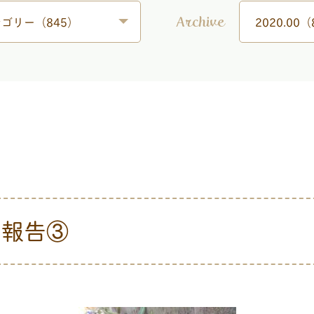
ゴリー（845）
2020.00（
Archive
動報告③