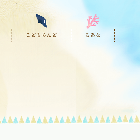
こどもらんど
るあな