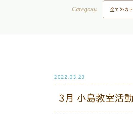
全てのカテ
Category
2022.03.20
3月 小島教室活