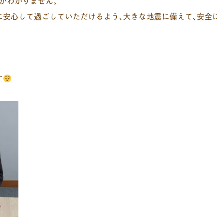
かわかりません。
に安心して過ごしていただけるよう､大きな地震に備えて､安全
す