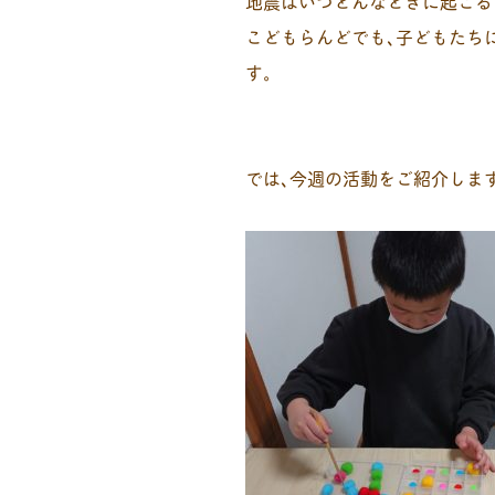
地震はいつどんなときに起こる
こどもらんどでも､子どもたち
す。
では､今週の活動をご紹介しま