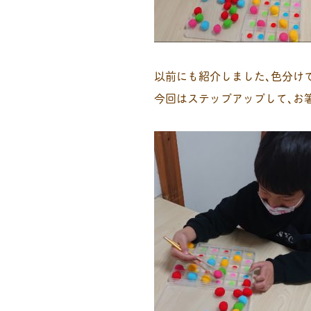
以前にも紹介しました､色分け
今回はステップアップして､お