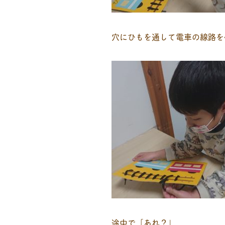
穴にひもを通して電車の線路を
途中で「あれ？」