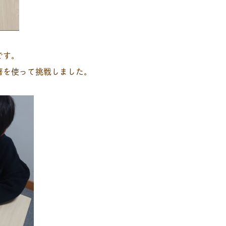
です。
箸を使って挑戦しました。