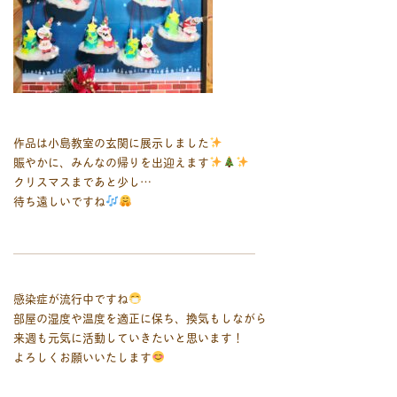
作品は小島教室の玄関に展示しました
賑やかに、みんなの帰りを出迎えます
クリスマスまであと少し…
待ち遠しいですね
￣￣￣￣￣￣￣￣￣￣￣￣￣￣￣￣￣￣￣￣￣
感染症が流行中ですね
部屋の湿度や温度を適正に保ち、換気もしながら
来週も元気に活動していきたいと思います！
よろしくお願いいたします