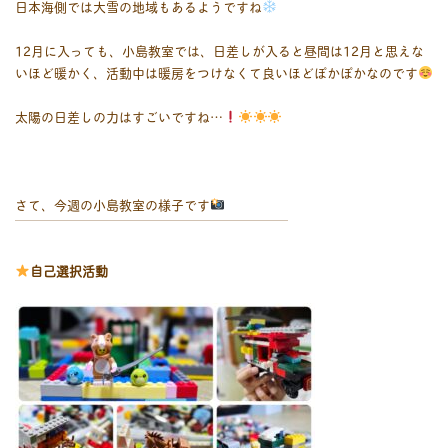
日本海側では大雪の地域もあるようですね
12月に入っても、小島教室では、日差しが入ると昼間は12月と思えな
いほど暖かく、活動中は暖房をつけなくて良いほどぽかぽかなのです
太陽の日差しの力はすごいですね…
さて、今週の小島教室の様子です
￣￣￣￣￣￣￣￣￣￣￣￣￣￣￣￣￣￣￣￣￣
自己選択活動