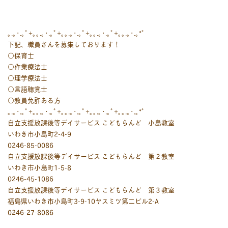
｡.｡･.｡ﾟ+｡｡.｡･.｡ﾟ+｡｡.｡･.｡ﾟ+｡｡.｡･.｡ﾟ+｡｡.｡･.｡*ﾟ
下記、職員さんを募集しております！
○保育士
○作業療法士
○理学療法士
○言語聴覚士
○教員免許ある方
｡.｡･.｡ﾟ+｡｡.｡･.｡ﾟ+｡｡.｡･.｡ﾟ+｡｡.｡･.｡ﾟ+｡｡.｡･.｡*ﾟ
自立支援放課後等デイサービス こどもらんど 小島教室
いわき市小島町2-4-9
0246-85-0086
自立支援放課後等デイサービス こどもらんど 第２教室
いわき市小島町1-5-8
0246-45-1086
自立支援放課後等デイサービス こどもらんど 第３教室
福島県いわき市小島町3-9-10ヤスミツ第二ビル2-A
0246-27-8086