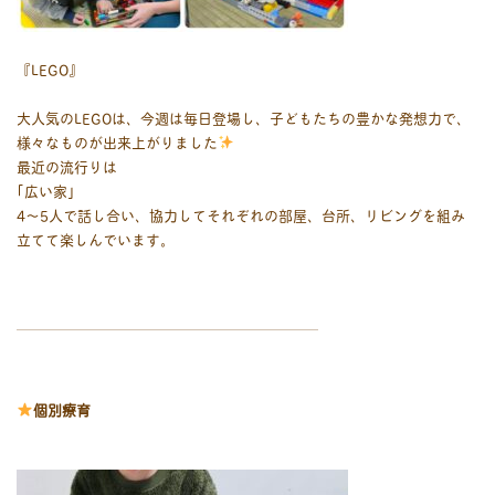
『LEGO』
大人気のLEGOは、今週は毎日登場し、子どもたちの豊かな発想力で、
様々なものが出来上がりました
最近の流行りは
｢広い家｣
4～5人で話し合い、協力してそれぞれの部屋、台所、リビングを組み
立てて楽しんでいます。
￣￣￣￣￣￣￣￣￣￣￣￣￣￣￣￣￣￣￣￣￣
個別療育