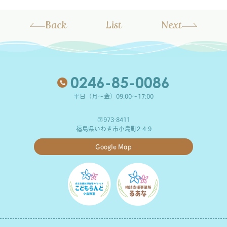
Back
List
Next
0246-85-0086
平日（月～金）09:00～17:00
〒973-8411
福島県いわき市小島町2-4-9
Google Map