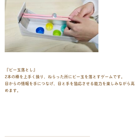
『ビー玉落とし』
2本の棒を上手く操り、ねらった所にビー玉を落とすゲームです。
目からの情報を手につなげ、目と手を協応させる能力を楽しみながら高
めます。
￣￣￣￣￣￣￣￣￣￣￣￣￣￣￣￣￣￣￣￣￣