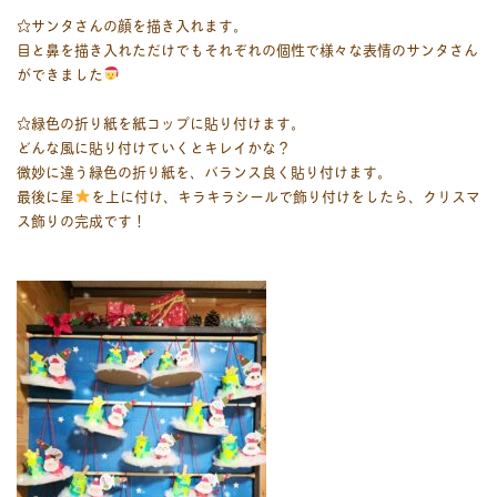
☆サンタさんの顔を描き入れます。
目と鼻を描き入れただけでもそれぞれの個性で様々な表情のサンタさん
ができました
☆緑色の折り紙を紙コップに貼り付けます。
どんな風に貼り付けていくとキレイかな？
微妙に違う緑色の折り紙を、バランス良く貼り付けます。
最後に星
を上に付け、キラキラシールで飾り付けをしたら、クリスマ
ス飾りの完成です！