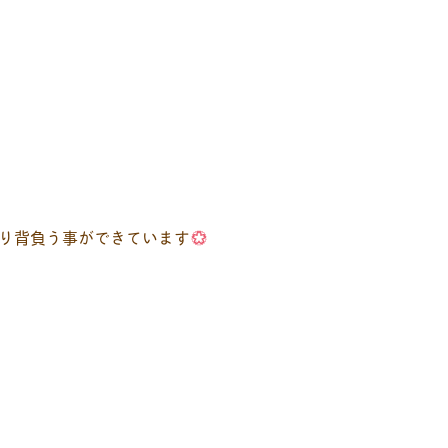
り背負う事ができています