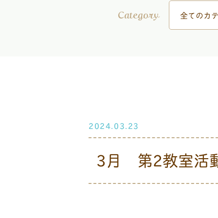
全てのカテ
Category
2024.03.23
3月 第2教室活