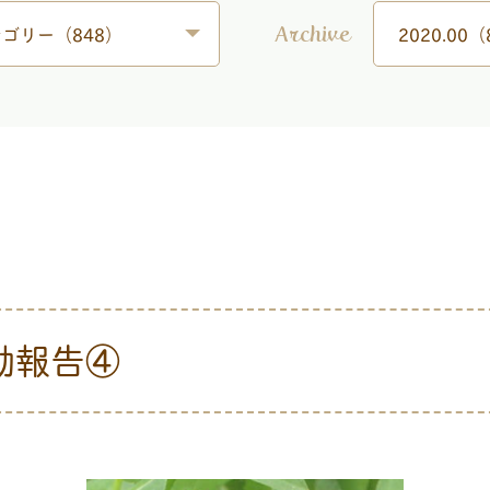
ゴリー（848）
2020.00（
Archive
動報告④