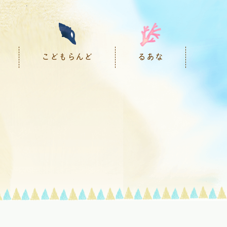
こどもらんど
るあな