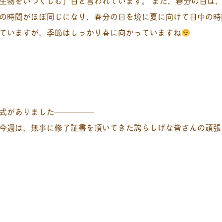
生物をいつくしむ」日と言われています。 また、春分の日は
の時間がほぼ同じになり、春分の日を境に夏に向けて日中の時
ていますが、季節はしっかり春に向かっていますね
式がありました─────
今週は、無事に修了証書を頂いてきた誇らしげな皆さんの頑張