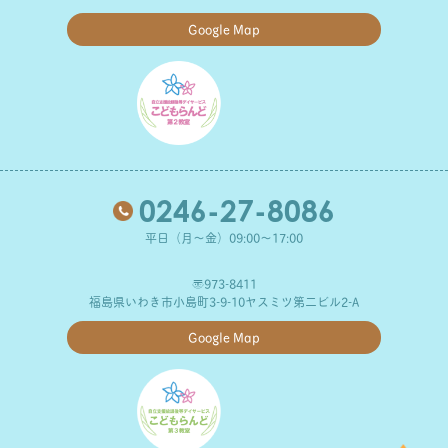
Google Map
0246-27-8086
平日（月～金）09:00～17:00
〒973-8411
福島県いわき市小島町3-9-10ヤスミツ第二ビル2-A
Google Map