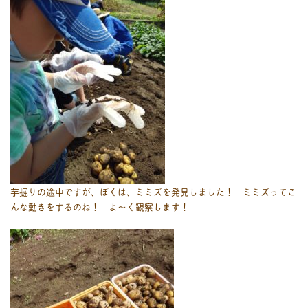
芋掘りの途中ですが、ぼくは、ミミズを発見しました！ ミミズってこ
んな動きをするのね！ よ～く観察します！