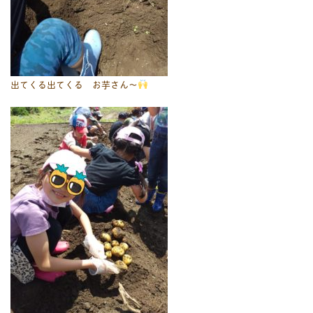
出てくる出てくる お芋さん～