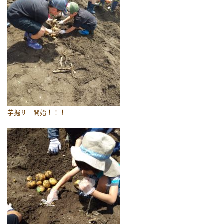
芋掘り 開始！！！