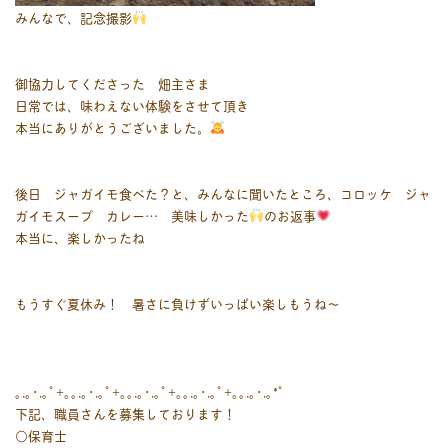
みんなで、記念撮影
御協力してくださった 畑主さま
日常では、味わえない体験をさせて頂き
本当にありがとうございました。
後日 ジャガイモ食べた？と、みんなに聞いたところ、コロッケ ジャ
ガイモスープ カレー… 美味しかった
のお返事
本当に、楽しかったね
もうすぐ夏休み！ 暑さに負けずいっぱい楽しもうね～
｡.｡･.｡ﾟ+｡｡.｡･.｡ﾟ+｡｡.｡･.｡ﾟ+｡｡.｡･.｡ﾟ+｡｡.｡･.｡*ﾟ
下記、職員さんを募集しております！
○保育士