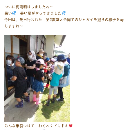
ついに梅雨明けしましたね～
暑い
暑い夏がやってきました
今回は、先日行われた 第2教室と合同でのジャガイモ掘りの様子をup
しますね～
みんな手袋つけて わくわくドキドキ