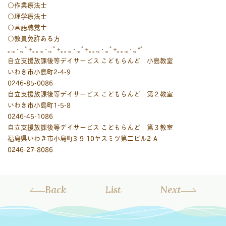
○作業療法士
○理学療法士
○言語聴覚士
○教員免許ある方
｡.｡･.｡ﾟ+｡｡.｡･.｡ﾟ+｡｡.｡･.｡ﾟ+｡｡.｡･.｡ﾟ+｡｡.｡･.｡*ﾟ
自立支援放課後等デイサービス こどもらんど 小島教室
いわき市小島町2-4-9
0246-85-0086
自立支援放課後等デイサービス こどもらんど 第２教室
いわき市小島町1-5-8
0246-45-1086
自立支援放課後等デイサービス こどもらんど 第３教室
福島県いわき市小島町3-9-10ヤスミツ第二ビル2-A
0246-27-8086
Back
List
Next