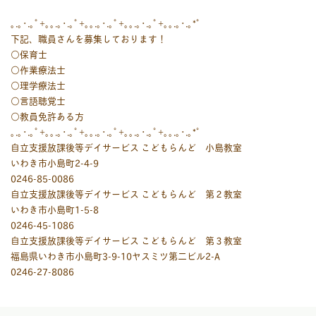
｡.｡･.｡ﾟ+｡｡.｡･.｡ﾟ+｡｡.｡･.｡ﾟ+｡｡.｡･.｡ﾟ+｡｡.｡･.｡*ﾟ
下記、職員さんを募集しております！
○保育士
○作業療法士
○理学療法士
○言語聴覚士
○教員免許ある方
｡.｡･.｡ﾟ+｡｡.｡･.｡ﾟ+｡｡.｡･.｡ﾟ+｡｡.｡･.｡ﾟ+｡｡.｡･.｡*ﾟ
自立支援放課後等デイサービス こどもらんど 小島教室
いわき市小島町2-4-9
0246-85-0086
自立支援放課後等デイサービス こどもらんど 第２教室
いわき市小島町1-5-8
0246-45-1086
自立支援放課後等デイサービス こどもらんど 第３教室
福島県いわき市小島町3-9-10ヤスミツ第二ビル2-A
0246-27-8086