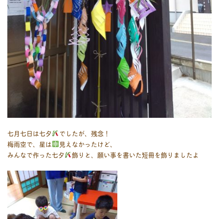
七月七日は七夕
でしたが、残念！
梅雨空で、星は
見えなかったけど、
みんなで作った七夕
飾りと、願い事を書いた短冊を飾りましたよ