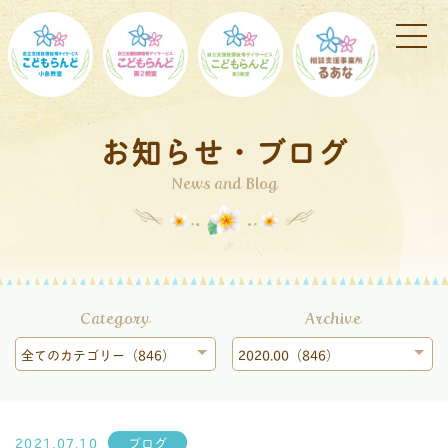
お知らせ・ブログ
News and Blog
Category
Archive
全てのカテゴリー（846）
2020.00（846）
2021.07.10
ブログ