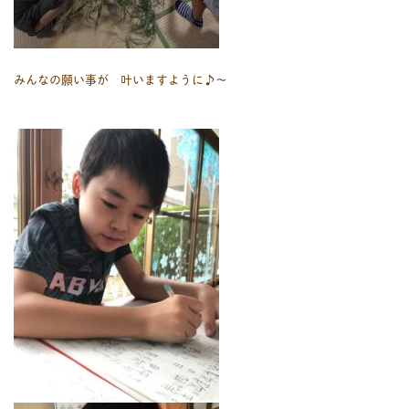
みんなの願い事が 叶いますように♪～