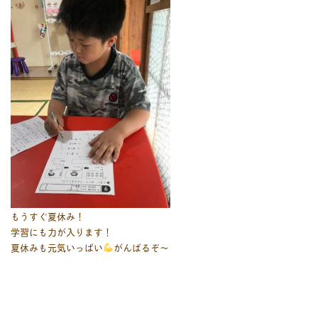
もうすぐ夏休み！
学習にも力が入ります！
夏休みも元気いっぱい
がんばるぞ～