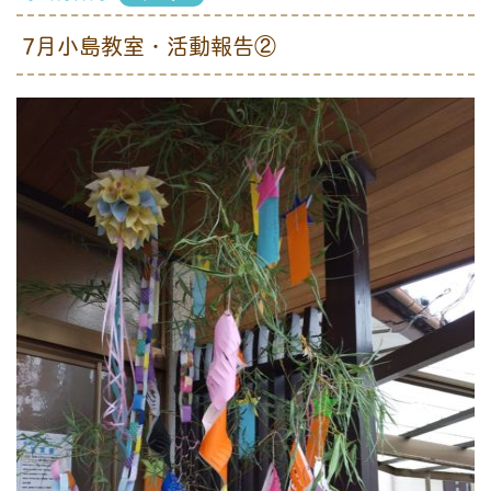
7月小島教室・活動報告②