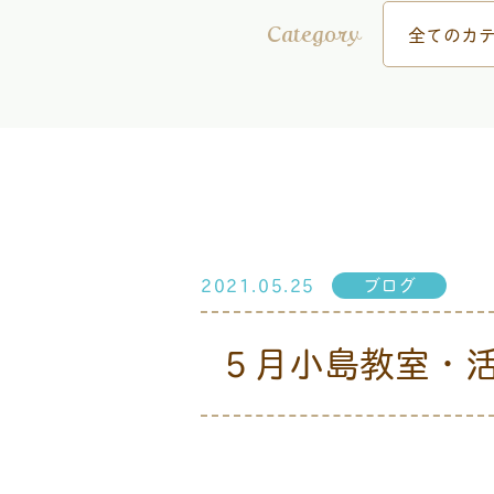
全てのカテ
Category
2021.05.25
ブログ
５月小島教室・