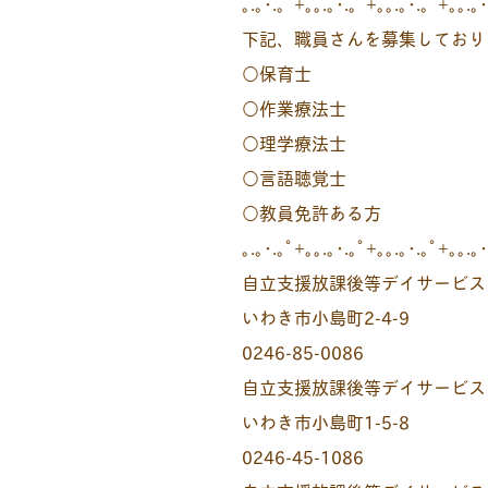
｡.｡･.｡ﾟ+｡｡.｡･.｡ﾟ+｡｡.｡･.｡ﾟ+｡｡.｡･
下記、職員さんを募集しており
○保育士
○作業療法士
○理学療法士
○言語聴覚士
○教員免許ある方
｡.｡･.｡ﾟ+｡｡.｡･.｡ﾟ+｡｡.｡･.｡ﾟ+｡｡.｡･
自立支援放課後等デイサービス
いわき市小島町2-4-9
0246-85-0086
自立支援放課後等デイサービス
いわき市小島町1-5-8
0246-45-1086