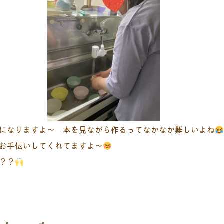
になりますよ～ 本を見ながら作るってなかなか難しいよね
お手伝いしてくれてますよ～
？？