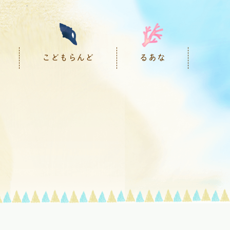
こどもらんど
るあな