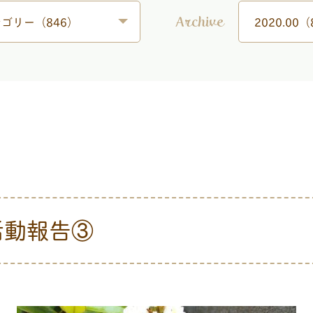
ゴリー（846）
2020.00（
Archive
活動報告③