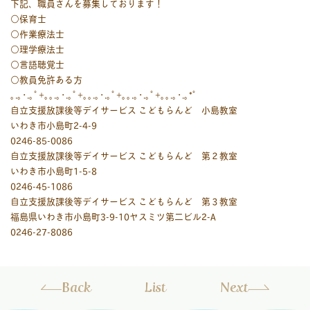
下記、職員さんを募集しております！
○保育士
○作業療法士
○理学療法士
○言語聴覚士
○教員免許ある方
｡.｡･.｡ﾟ+｡｡.｡･.｡ﾟ+｡｡.｡･.｡ﾟ+｡｡.｡･.｡ﾟ+｡｡.｡･.｡*ﾟ
自立支援放課後等デイサービス こどもらんど 小島教室
いわき市小島町2-4-9
0246-85-0086
自立支援放課後等デイサービス こどもらんど 第２教室
いわき市小島町1-5-8
0246-45-1086
自立支援放課後等デイサービス こどもらんど 第３教室
福島県いわき市小島町3-9-10ヤスミツ第二ビル2-A
0246-27-8086
Back
List
Next