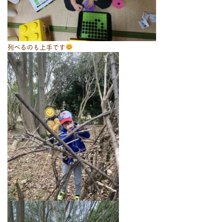
列べるのも上手です