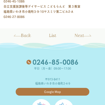
0246-45-1086
自立支援放課後等デイサービス こどもらんど 第３教室
福島県いわき市小島町3-9-10ヤスミツ第二ビル2-A
0246-27-8086
Back
List
Next
0246-85-0086
平日（月～金）09:00～17:00
〒973-8411
福島県いわき市小島町2-4-9
Google Map