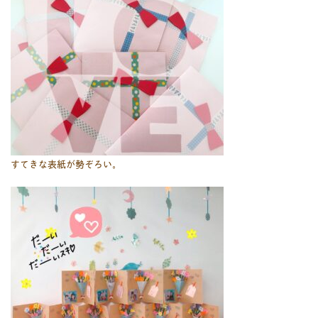
すてきな表紙が勢ぞろい。