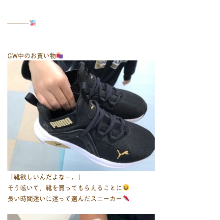
———-
GW中のお買い物
「靴欲しいんだよなー。」
そう呟いて、靴を買ってもらえることに
長い時間迷いに迷って選んだスニーカー