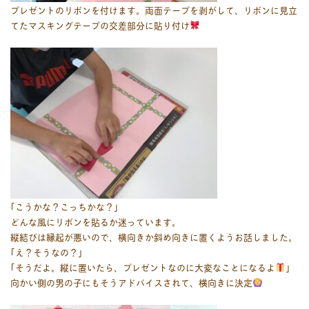
プレゼントのリボンを付けます。両面テープを剥がして、リボンに見立
てたマスキングテープの交差部分に貼り付け
｢こうかな？こっちかな？｣
どんな風にリボンを貼るか迷っています。
縦結びは縁起が悪いので、横向きか斜め向きに置くようお話しました。
｢え？そうなの？｣
｢そうだよ。縦に置いたら、プレゼントなのに大変なことになるよ
｣
向かい側の男の子にもそうアドバイスされて、横向きに決定