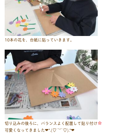
10本の花を、台紙に貼っていきます。
切り込みの後ろに、バランスよく配置して貼り付け
可愛くなってきました❤︎*.(♡˙︶˙♡).*❤︎