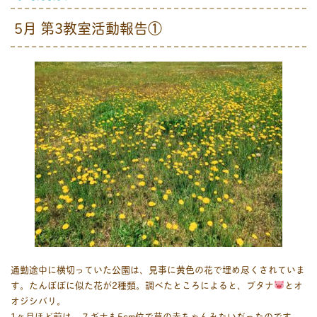
5月 第3教室活動報告①
通勤途中に横切っていた公園は、見事に黄色の花で埋め尽くされていま
す。たんぽぽに似た花が2種類。調べたところによると、ブタナ
とオ
オジシバリ。
1ヶ月ほど前は、スギナも5cm位で草の赤ちゃんみたいだったのです