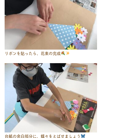
リボンを貼ったら、花束の完成
台紙の余白部分に、蝶々をとばせましょう