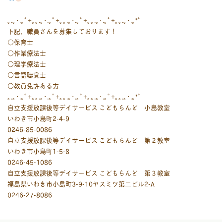
｡.｡･.｡ﾟ+｡｡.｡･.｡ﾟ+｡｡.｡･.｡ﾟ+｡｡.｡･.｡ﾟ+｡｡.｡･.｡*ﾟ
下記、職員さんを募集しております！
○保育士
○作業療法士
○理学療法士
○言語聴覚士
○教員免許ある方
｡.｡･.｡ﾟ+｡｡.｡･.｡ﾟ+｡｡.｡･.｡ﾟ+｡｡.｡･.｡ﾟ+｡｡.｡･.｡*ﾟ
自立支援放課後等デイサービス こどもらんど 小島教室
いわき市小島町2-4-9
0246-85-0086
自立支援放課後等デイサービス こどもらんど 第２教室
いわき市小島町1-5-8
0246-45-1086
自立支援放課後等デイサービス こどもらんど 第３教室
福島県いわき市小島町3-9-10ヤスミツ第二ビル2-A
0246-27-8086