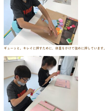
ギューッと。キレイに押すために、体重をかけて強めに押しています。