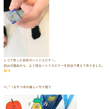
レゴで作った自作のハンドスピナー。
沢山の部品から、よく回るハンドスピナーを自分で考えて作りました。
⁠━｡⁠*ﾟ⁠+おやつ中の楽しいやり取り