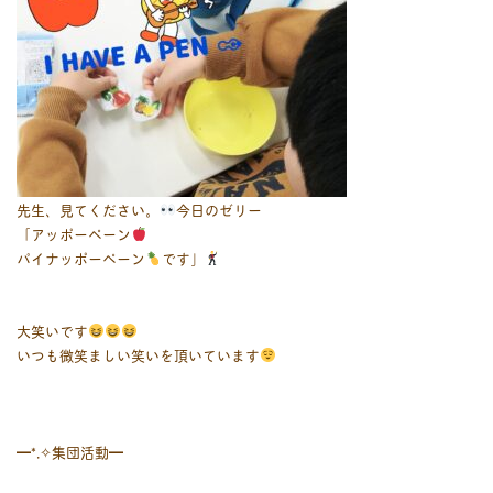
先生、見てください。
今日のゼリー
「アッポーペーン
パイナッポーペーン
です」
大笑いです
いつも微笑ましい笑いを頂いています
━⁠*⁠.⁠✧集団活動━