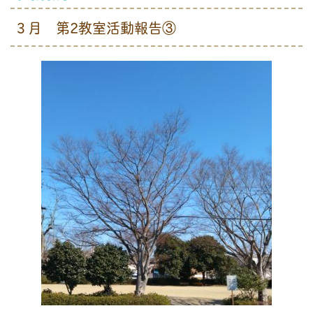
３月 第2教室活動報告③