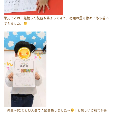
単元ごとの、継続した復習も終了してきて、宿題の量も徐々に落ち着い
てきました。
「先生〜!なわとび大会でＡ級合格しました～
」と嬉しいご報告があ