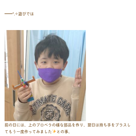
━━*⁠.⁠✧遊びでは
前の日には、上のプロペラの様な部品を作り、翌日は持ち手をプラスし
てもう一度作ってみました
との事、