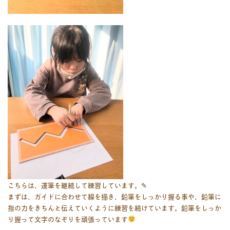
こちらは、運筆を継続して練習しています。✎
まずは、ガイドに合わせて線を描き、鉛筆をしっかり握る事や、鉛筆に
指の力をきちんと伝えていくように練習を続けています。鉛筆をしっか
り握って文字のなぞりを頑張っています