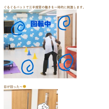
ぐるぐるバットで三半規管の働きを一時的に刺激します。
目が回った〜