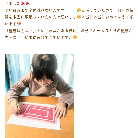
りました
つい最近まで全然跳べないんです。。。
と話していたので、日々の練
習を本当に頑張っていたのだと思います
本当に本当におめでとうござ
います
『継続は力なり』という言葉がある様に、お子さん一人ひとりの継続が
力となり、結果に表れてきています。