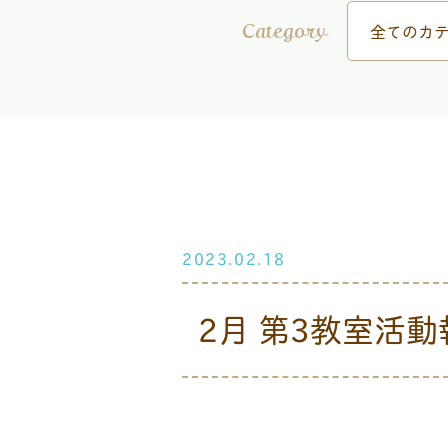
全てのカテ
Category
2023.02.18
2月 第3教室活