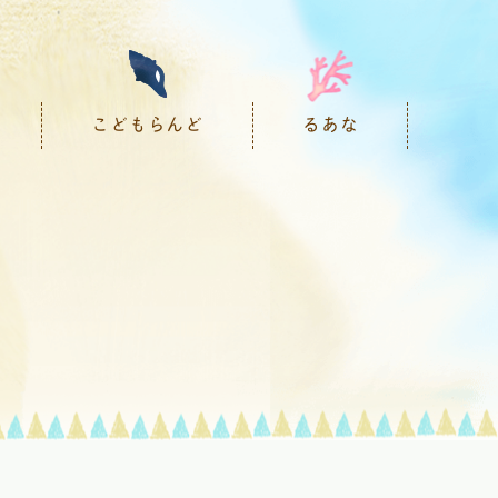
こどもらんど
るあな