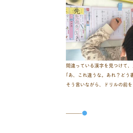
間違っている漢字を見つけて、
｢あ、これ違うな。あれ？どう
そう言いながら、ドリルの前を
———-