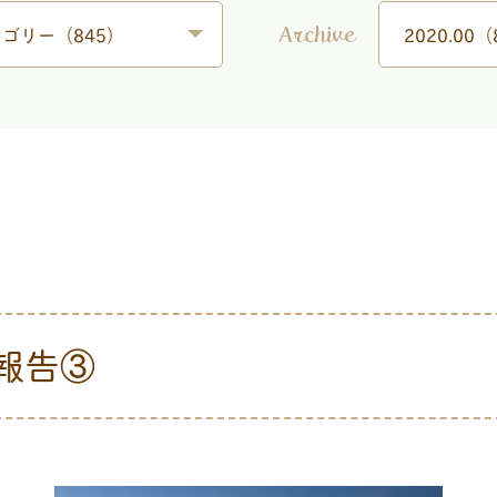
ゴリー（845）
2020.00（
Archive
動報告③