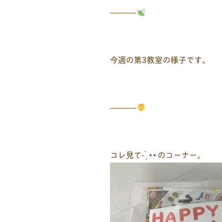
———-
今週の第3教室の様子です。
———-
コレ見て- ̗̀
のコーナー。