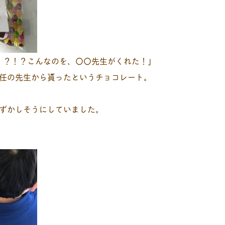
！？！？こんなのを、〇〇先生がくれた！｣
任の先生から貰ったというチョコレート。
ずかしそうにしていました。