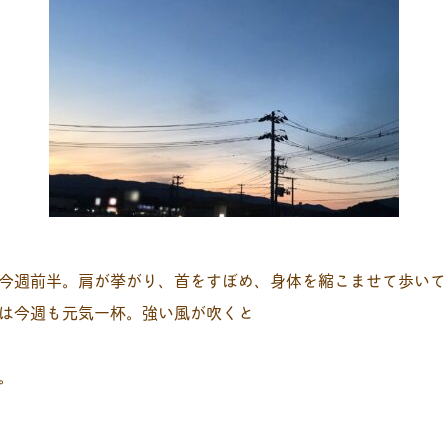
今週前半。肩が挙がり、首をすぼめ、身体を縮こませて歩いて
は今週も元気一杯。強い風が吹くと
。