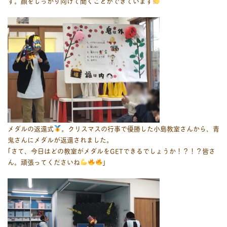
す。顔をしっかり向けて聞くことができています
メダルの返還式
。クリスマスの行事で優勝した小島教室さんから、青
鬼さんにメダルが返還されました。
｢さて、今日はどの教室がメダルをGETできるでしょうか！？！？皆さ
ん。頑張ってくださいね
｣