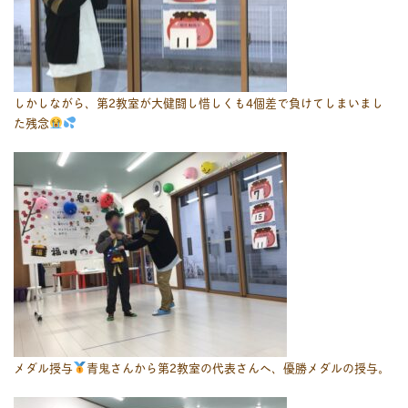
しかしながら、第2教室が大健闘し惜しくも4個差で負けてしまいまし
た残念
メダル授与
青鬼さんから第2教室の代表さんへ、優勝メダルの授与。