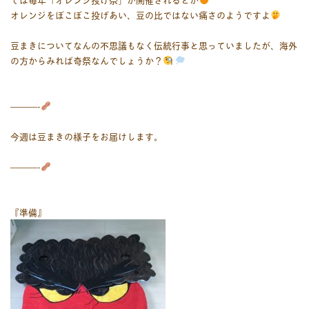
オレンジをぼこぼこ投げあい、豆の比ではない痛さのようですよ
豆まきについてなんの不思議もなく伝統行事と思っていましたが、海外
の方からみれば奇祭なんでしょうか？
———-
今週は豆まきの様子をお届けします。
———-
『準備』