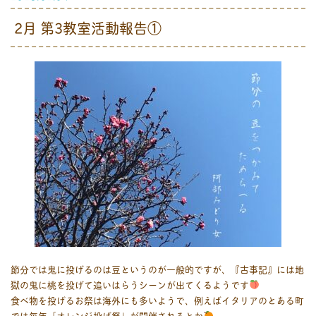
2月 第3教室活動報告①
節分では鬼に投げるのは豆というのが一般的ですが、『古事記』には地
獄の鬼に桃を投げて追いはらうシーンが出てくるようです
食べ物を投げるお祭は海外にも多いようで、例えばイタリアのとある町
では毎年「オレンジ投げ祭」が開催されるとか