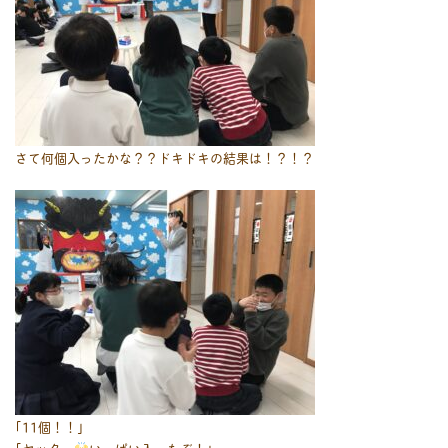
さて何個入ったかな？？ドキドキの結果は！？！？
｢11個！！｣