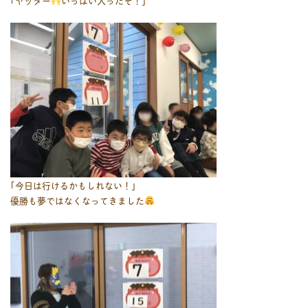
｢ヤッター
いっぱい入ったぞ！｣
｢今日は行けるかもしれない！｣
優勝も夢ではなくなってきました