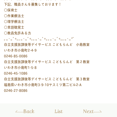
下記、職員さんを募集しております！
○保育士
○作業療法士
○理学療法士
○言語聴覚士
○教員免許ある方
｡.｡･.｡ﾟ+｡｡.｡･.｡ﾟ+｡｡.｡･.｡ﾟ+｡｡.｡･.｡ﾟ+｡｡.｡･.｡*ﾟ
自立支援放課後等デイサービス こどもらんど 小島教室
いわき市小島町2-4-9
0246-85-0086
自立支援放課後等デイサービス こどもらんど 第２教室
いわき市小島町1-5-8
0246-45-1086
自立支援放課後等デイサービス こどもらんど 第３教室
福島県いわき市小島町3-9-10ヤスミツ第二ビル2-A
0246-27-8086
Back
List
Next