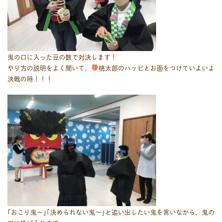
鬼の口に入った豆の数で対決します！
やり方の説明をよく聞いて、
桃太郎のハッピとお面をつけていよいよ
決戦の時！！！
｢おこり鬼〜｣｢決められない鬼〜｣と追い出したい鬼を言いながら、鬼の