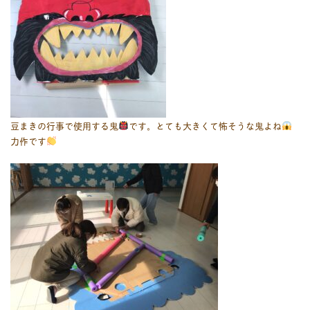
豆まきの行事で使用する鬼
です。とても大きくて怖そうな鬼よね
力作です