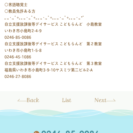
○言語聴覚士
○教員免許ある方
｡.｡･.｡ﾟ+｡｡.｡･.｡ﾟ+｡｡.｡･.｡ﾟ+｡｡.｡･.｡ﾟ+｡｡.｡･.｡*ﾟ
自立支援放課後等デイサービス こどもらんど 小島教室
いわき市小島町2-4-9
0246-85-0086
自立支援放課後等デイサービス こどもらんど 第２教室
いわき市小島町1-5-8
0246-45-1086
自立支援放課後等デイサービス こどもらんど 第３教室
福島県いわき市小島町3-9-10ヤスミツ第二ビル2-A
0246-27-8086
Back
List
Next