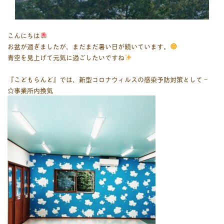
こんにちは
お盆が過ぎましたが、まだまだ暑い日が続いています。
青空を見上げて元気に過ごしたいですね
『こどもらんど』では、新型コロナウィルスの感染予防対策として－
☆事業所内換気