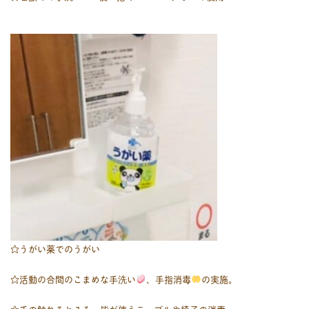
☆うがい薬でのうがい
☆活動の合間のこまめな手洗い
、手指消毒
の実施。