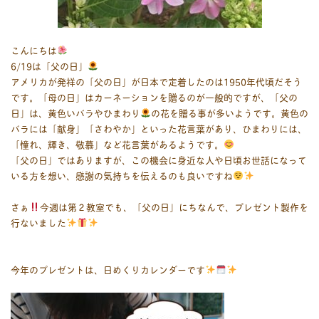
こんにちは
6/19は「父の日」
アメリカが発祥の「父の日」が日本で定着したのは1950年代頃だそう
です。「母の日」はカーネーションを贈るのが一般的ですが、「父の
日」は、黄色いバラやひまわり
の花を贈る事が多いようです。黄色の
バラには「献身」「さわやか」といった花言葉があり、ひまわりには、
「憧れ、輝き、敬慕」など花言葉があるようです。
「父の日」ではありますが、この機会に身近な人や日頃お世話になって
いる方を想い、感謝の気持ちを伝えるのも良いですね
さぁ
今週は第２教室でも、「父の日」にちなんで、プレゼント製作を
行ないました
今年のプレゼントは、日めくりカレンダーです