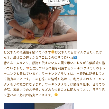
お父さんの似顔絵を描いています
お父さんの目はどんな目だったか
な？、鼻はこの辺りかな？口はこの辺りで良いね
皆さん一人ひとり、感謝を伝えたい人の顔を思い出しながら似顔絵を描
いていました。
記憶している情報を利用するワーキングメモリのトレ
ーニングも兼ねています。ワーキングメモリとは、一時的に記憶してお
く能力のことです。この記憶した情報を処理し、利用するのもワーキン
グメモリの能力になります。ワーキングメモリは勉強や仕事、日常での
会話、家庭内でのお手伝いなどあらゆることに関わっており、日常生活
を営むのに必須の能力といえます。