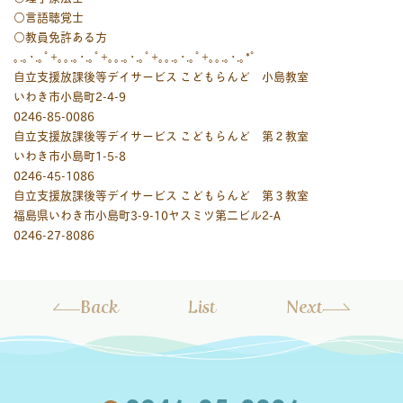
○言語聴覚士
○教員免許ある方
｡.｡･.｡ﾟ+｡｡.｡･.｡ﾟ+｡｡.｡･.｡ﾟ+｡｡.｡･.｡ﾟ+｡｡.｡･.｡*ﾟ
自立支援放課後等デイサービス こどもらんど 小島教室
いわき市小島町2-4-9
0246-85-0086
自立支援放課後等デイサービス こどもらんど 第２教室
いわき市小島町1-5-8
0246-45-1086
自立支援放課後等デイサービス こどもらんど 第３教室
福島県いわき市小島町3-9-10ヤスミツ第二ビル2-A
0246-27-8086
Back
List
Next