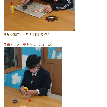
今月の製作テーマは「秋」なので…
栗
とキノコ
を作ってみました。