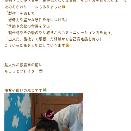
規則正しく並べる子、栗が見えなくなる位、イガイガを貼りたいと、毛
糸のおかわりコールもありました
「製作」を通して
「想像力や豊かな感性を身につける」
「季節や文化の背景を学ぶ」
「製作時やその後のやり取りからコミュニケーション力を養う」
「出来た、最後まで頑張った経験から自己肯定感を育む」
こういった事を大切にしていきます
超大作お披露目の前に
ちょっとブレイク…
療育や遊びの風景です