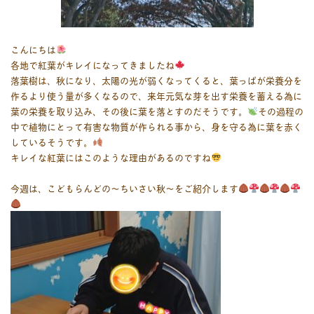
こんにちは
各地で紅葉がキレイになってきましたね
落葉樹は、秋になり、太陽の光が弱くなってくると、葉っぱが栄養分を
作るより使う量が多くなるので、来年元気な芽を出す栄養を蓄える為に
葉の栄養を取り込み、その後に葉を落とすのだそうです。
その過程の
中で植物にとって有害な物質が作られる事から、身を守る為に葉を赤く
しているそうです。
キレイな紅葉にはこのような理由があるのですね
今週は、こどもらんどの～ちいさい秋～をご紹介します