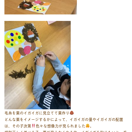
毛糸を栗のイガイガに見立てて栗作り
どんな栗をイメージするかによって、イガイガの量やイガイガの配置
は、その子次第
色々な想像力が見られました
。