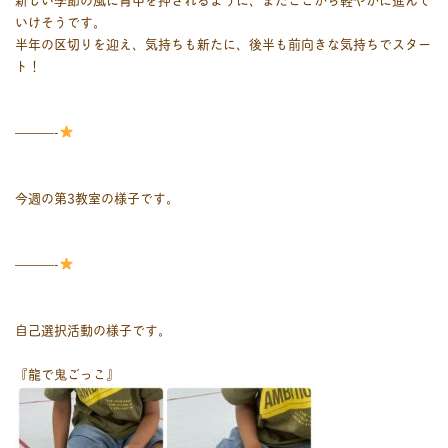
いけそうです。
半年の区切りを迎え、気持ちも新たに、後半も前向きな気持ちでスター
ト！
———-
今週の第3教室の様子です。
———-
自己選択活動の様子です。
『龍で鬼ごっこ』