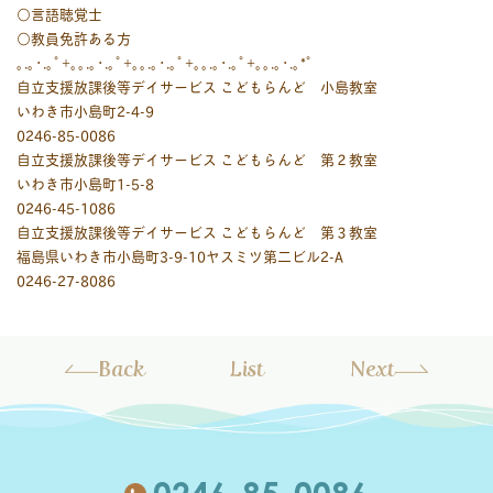
○言語聴覚士
○教員免許ある方
｡.｡･.｡ﾟ+｡｡.｡･.｡ﾟ+｡｡.｡･.｡ﾟ+｡｡.｡･.｡ﾟ+｡｡.｡･.｡*ﾟ
自立支援放課後等デイサービス こどもらんど 小島教室
いわき市小島町2-4-9
0246-85-0086
自立支援放課後等デイサービス こどもらんど 第２教室
いわき市小島町1-5-8
0246-45-1086
自立支援放課後等デイサービス こどもらんど 第３教室
福島県いわき市小島町3-9-10ヤスミツ第二ビル2-A
0246-27-8086
Back
List
Next