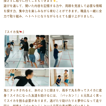
探さずに取りに行くこともできます
。
遊びを通して、聞いた内容を記憶する力や、周囲を見渡して必要な情報
を探す力、集中力を楽しみながら育むことができます。職員も一緒に全
力で取り組み、ヘトヘトになりながらもとても盛り上がりました。
『スイカ鬼
』
鬼にタッチされると、氷のように固まり、両手で丸を作ってスイカに変
身！スイカになった友達を助けるには、「パッカン！」と元気よく言っ
てスイカを割る必要があります。逃げたり助けたりと夢中になって走り
回り、何度も「パッカン！」という元気な声が響いていました。