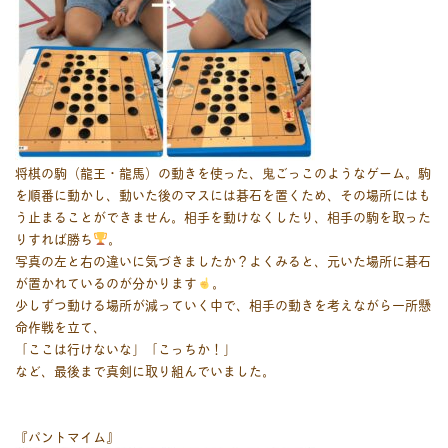
将棋の駒（龍王・龍馬）の動きを使った、鬼ごっこのようなゲーム。駒
を順番に動かし、動いた後のマスには碁石を置くため、その場所にはも
う止まることができません。相手を動けなくしたり、相手の駒を取った
りすれば勝ち
。
写真の左と右の違いに気づきましたか？よくみると、元いた場所に碁石
が置かれているのが分かります
。
少しずつ動ける場所が減っていく中で、相手の動きを考えながら一所懸
命作戦を立て、
「ここは行けないな」「こっちか！」
など、最後まで真剣に取り組んでいました。
『パントマイム』