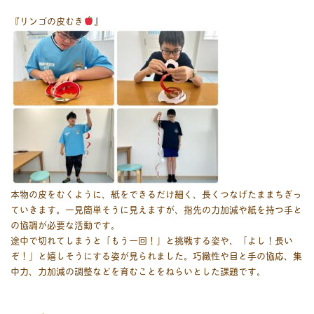
『リンゴの皮むき
』
本物の皮をむくように、紙をできるだけ細く、長くつなげたままちぎっ
ていきます。一見簡単そうに見えますが、指先の力加減や紙を持つ手と
の協調が必要な活動です。
途中で切れてしまうと「もう一回！」と挑戦する姿や、「よし！長い
ぞ！」と嬉しそうにする姿が見られました。巧緻性や目と手の協応、集
中力、力加減の調整などを育むことをねらいとした課題です。