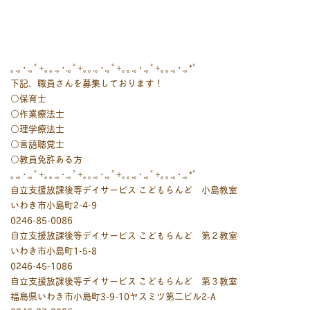
｡.｡･.｡ﾟ+｡｡.｡･.｡ﾟ+｡｡.｡･.｡ﾟ+｡｡.｡･.｡ﾟ+｡｡.｡･.｡*ﾟ
下記、職員さんを募集しております！
○保育士
○作業療法士
○理学療法士
○言語聴覚士
○教員免許ある方
｡.｡･.｡ﾟ+｡｡.｡･.｡ﾟ+｡｡.｡･.｡ﾟ+｡｡.｡･.｡ﾟ+｡｡.｡･.｡*ﾟ
自立支援放課後等デイサービス こどもらんど 小島教室
いわき市小島町2-4-9
0246-85-0086
自立支援放課後等デイサービス こどもらんど 第２教室
いわき市小島町1-5-8
0246-45-1086
自立支援放課後等デイサービス こどもらんど 第３教室
福島県いわき市小島町3-9-10ヤスミツ第二ビル2-A