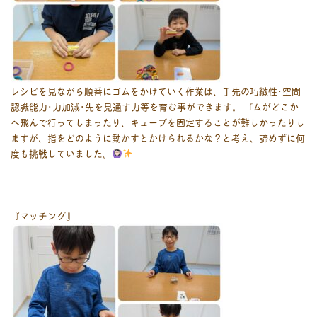
レシピを見ながら順番にゴムをかけていく作業は、手先の巧緻性･空間
認識能力･力加減･先を見通す力等を育む事ができます。 ゴムがどこか
へ飛んで行ってしまったり、キューブを固定することが難しかったりし
ますが、指をどのように動かすとかけられるかな？と考え、諦めずに何
度も挑戦していました。
『マッチング』