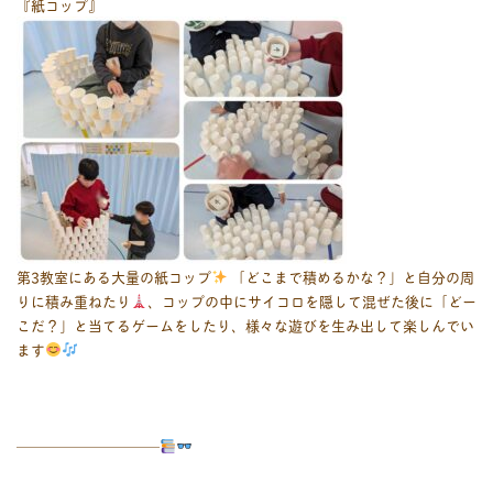
『紙コップ』
第3教室にある大量の紙コップ
「どこまで積めるかな？」と自分の周
りに積み重ねたり
、コップの中にサイコロを隠して混ぜた後に「どー
こだ？」と当てるゲームをしたり、様々な遊びを生み出して楽しんでい
ます
――――――――――