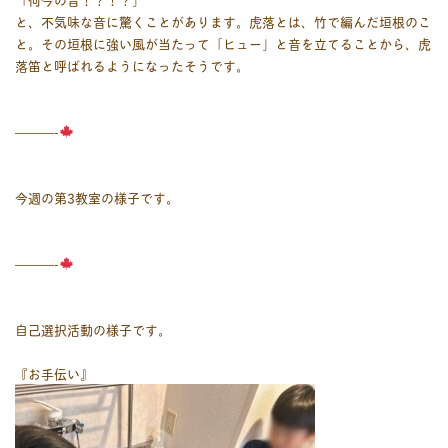
と、不気味な音に驚くことがあります。虎落とは、竹で編んだ垣根のこ
と。その垣根に強い風が当たって「ヒュー」と音を立てることから、虎
落笛と呼ばれるようになったそうです。
———-
今週の第3教室の様子です。
———-
自己選択活動の様子です。
『お手伝い』