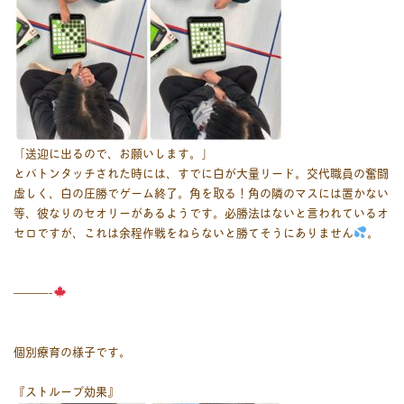
「送迎に出るので、お願いします。」
とバトンタッチされた時には、すでに白が大量リード。交代職員の奮闘
虚しく、白の圧勝でゲーム終了。角を取る！角の隣のマスには置かない
等、彼なりのセオリーがあるようです。必勝法はないと言われているオ
セロですが、これは余程作戦をねらないと勝てそうにありません
。
———-
個別療育の様子です。
『ストループ効果』