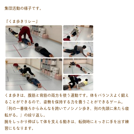
集団活動の様子です。
『くま歩きリレー』
くま歩きは、腹筋と背筋の両方を使う運動です。体をバランスよく鍛え
ることができるので、姿勢を保持する力を養うことができるゲーム。
「列の一番後ろからみんなを跨いでノシノシ歩き、列の先頭に来たら寝
転がる。」の繰り返し。
腕をしっかり伸ばして体を支える動きは、転倒時にとっさに手を出す練
習にもなります。