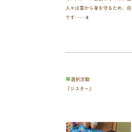
人々は霊から身を守るため、自
です……
選択活動
『ジスター』