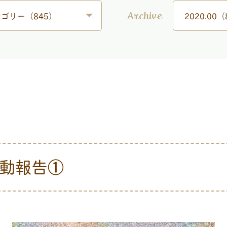
ゴリー（845）
2020.00（
Archive
活動報告①