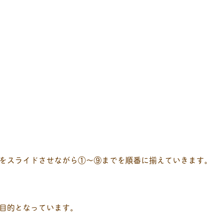
をスライドさせながら①〜⑨までを順番に揃えていきます。
目的となっています。