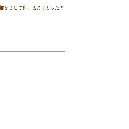
怖がらせて追い払おうとしたの