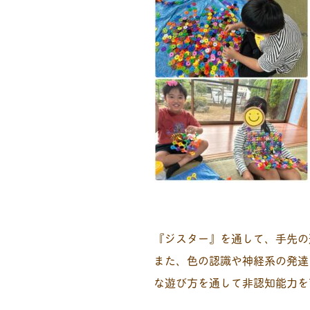
『ジスター』を通して、手先の
また、色の認識や神経系の発達
な遊び方を通して非認知能力を