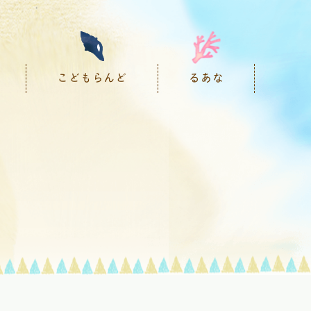
こどもらんど
るあな