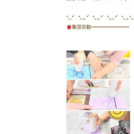
*｡,*゜*｡,｡*゜*｡,｡*゜*｡,｡*゜*｡,｡*｡
集団活動━━━━━━━━