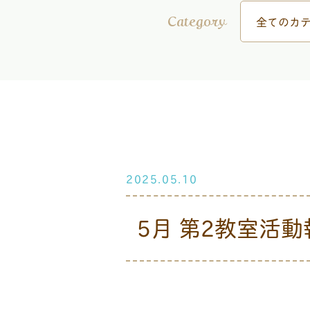
全てのカテ
Category
2025.05.10
5月 第2教室活