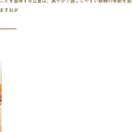
ことを意味する立夏は、爽やかで過ごしやすい新緑の季節を意
ますね
━━━━