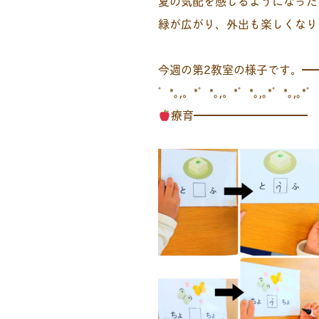
夏の気配を感じるようになった
緑が広がり、外出も楽しくなり
今週の第2教室の様子です。━
゜*｡,。*゜*｡,。*゜*｡,｡*゜*｡,｡*゜
療育━━━━━━━━━━