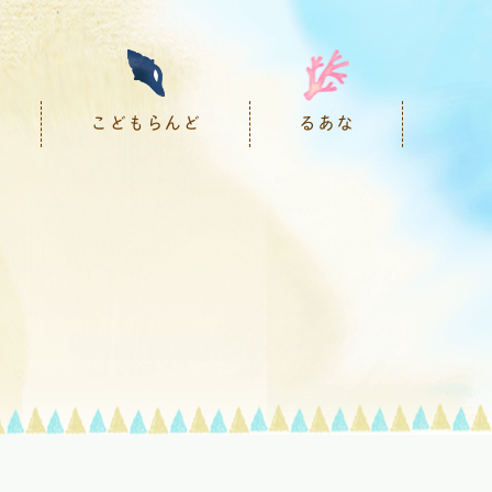
こどもらんど
るあな