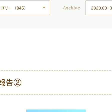
ゴリー（845）
2020.00（
Archive
動報告②