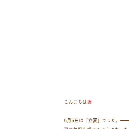
こんにちは
5月5日は『立夏』でした。━