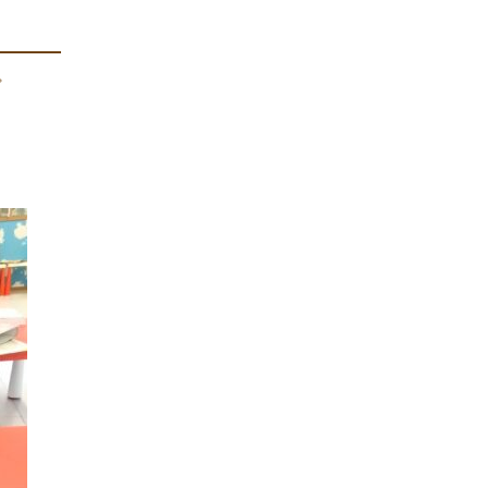
━━━━
*゜