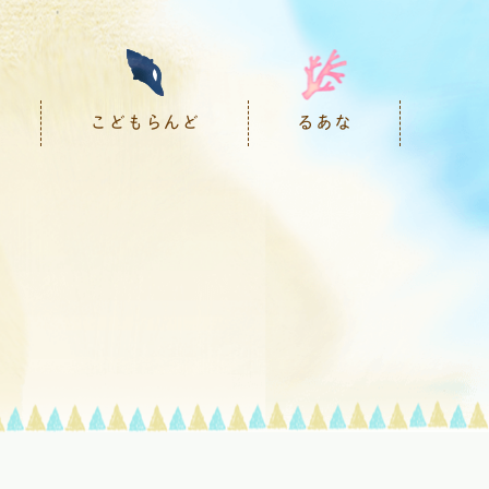
こどもらんど
るあな