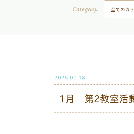
全てのカテ
Category
2025.01.18
1月 第2教室活