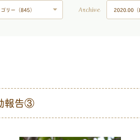
ゴリー（845）
2020.00（
Archive
動報告③