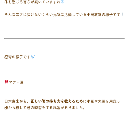
冬を感じる寒さが続いていますね
そんな寒さに負けないくらい元気に活動している小島教室の様子です
療育の様子です
マナー豆
日本古来から、
正しい箸の持ち方を教えるため
に小豆や大豆を用意し、
器から移して箸の練習をする風習がありました。