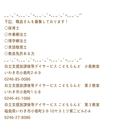
｡.｡･.｡ﾟ+｡｡.｡･.｡ﾟ+｡｡.｡･.｡ﾟ+｡｡.｡･.｡ﾟ+｡｡.｡･.｡*ﾟ
下記、職員さんを募集しております！
○保育士
○作業療法士
○理学療法士
○言語聴覚士
○教員免許ある方
｡.｡･.｡ﾟ+｡｡.｡･.｡ﾟ+｡｡.｡･.｡ﾟ+｡｡.｡･.｡ﾟ+｡｡.｡･.｡*ﾟ
自立支援放課後等デイサービス こどもらんど 小島教室
いわき市小島町2-4-9
0246-85-0086
自立支援放課後等デイサービス こどもらんど 第２教室
いわき市小島町1-5-8
0246-45-1086
自立支援放課後等デイサービス こどもらんど 第３教室
福島県いわき市小島町3-9-10ヤスミツ第二ビル2-A
0246-27-8086