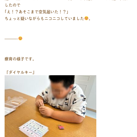
したので
｢え！？あそこまで空気届いた！？｣
ちょっと疑いながらもニコニコしていました
。
———-
療育の様子です。
『ダイヤルキー』