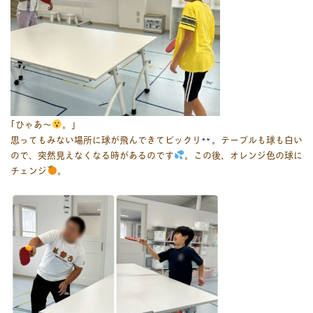
｢ひゃあ〜
。｣
思ってもみない場所に球が飛んできてビックリ
。テーブルも球も白い
ので、突然見えなくなる時があるのです
。この後、オレンジ色の球に
チェンジ
。