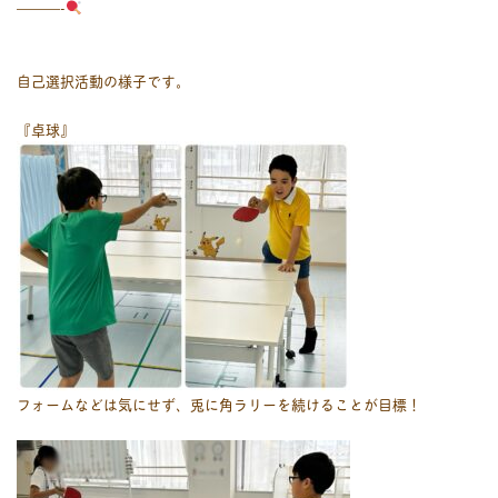
———-
自己選択活動の様子です。
『卓球』
フォームなどは気にせず、兎に角ラリーを続けることが目標！