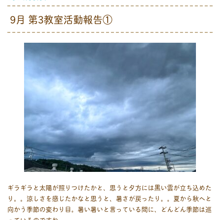
9月 第3教室活動報告①
ギラギラと太陽が照りつけたかと、思うと夕方には黒い雲が立ち込めた
り。。涼しさを感じたかなと思うと、暑さが戻ったり。。夏から秋へと
向かう季節の変わり目。暑い暑いと言っている間に、どんどん季節は巡
っているのですね。