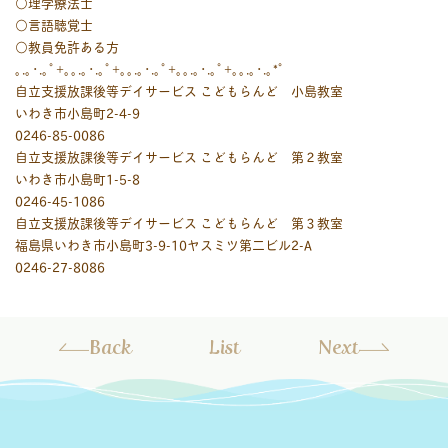
○理学療法士
○言語聴覚士
○教員免許ある方
｡.｡･.｡ﾟ+｡｡.｡･.｡ﾟ+｡｡.｡･.｡ﾟ+｡｡.｡･.｡ﾟ+｡｡.｡･.｡*ﾟ
自立支援放課後等デイサービス こどもらんど 小島教室
いわき市小島町2-4-9
0246-85-0086
自立支援放課後等デイサービス こどもらんど 第２教室
いわき市小島町1-5-8
0246-45-1086
自立支援放課後等デイサービス こどもらんど 第３教室
福島県いわき市小島町3-9-10ヤスミツ第二ビル2-A
0246-27-8086
Back
List
Next