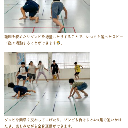
範囲を狭めたりゾンビを増量したりすることで、いつもと違ったスピー
ド感で活動することができます
。
ゾンビを素早く交わしてにげたり、ゾンビも負けじと4つ足で追いかけ
たり、楽しみながら全身運動ができます。