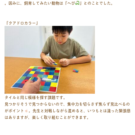
。因みに、飼育してみたい動物は『へび
』とのことでした。
『クアドロカラー』
タイルと同じ模様を探す課題です。
見つかりそうで見つからないので、集中力を切らさず焦らず見比べるの
がポイント
。先生と対戦しながら進めると、いつもとは違った緊張感
はありますが、楽しく取り組むことができます。