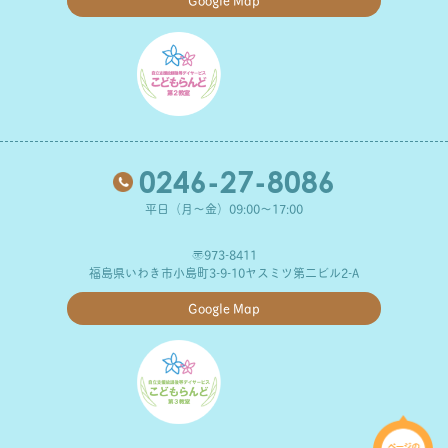
0246-27-8086
平日（月～金）09:00～17:00
〒973-8411
福島県いわき市小島町3-9-10ヤスミツ第二ビル2-A
Google Map