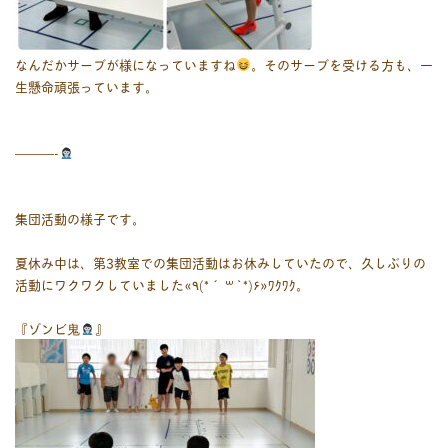
なんだかサーブが様になっていますね
。そのサーブを受ける方も、一
生懸命頑張っています。
———-
集団活動の様子です。
夏休み中は、第3教室での集団活動はお休みしていたので、久しぶりの
活動にワクワクしていました«٩(*´ ꒳ `*)۶»ﾜｸﾜｸ。
『ゾンビ鬼
』