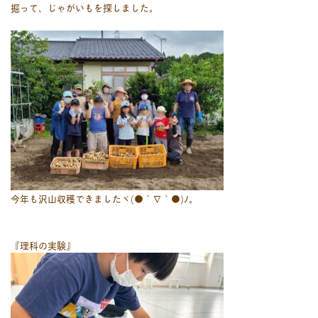
掘って、じゃがいもを探しました。
今年も沢山収穫できましたヾ(●´∇｀●)ﾉ。
『理科の実験』