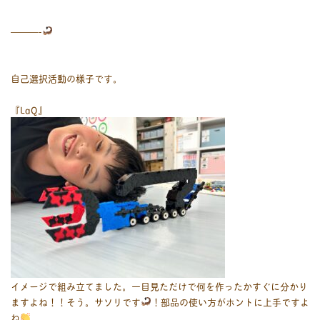
———-
自己選択活動の様子です。
『LaQ』
イメージで組み立てました。一目見ただけで何を作ったかすぐに分かり
ますよね！！そう。サソリです
！部品の使い方がホントに上手ですよ
ね
。