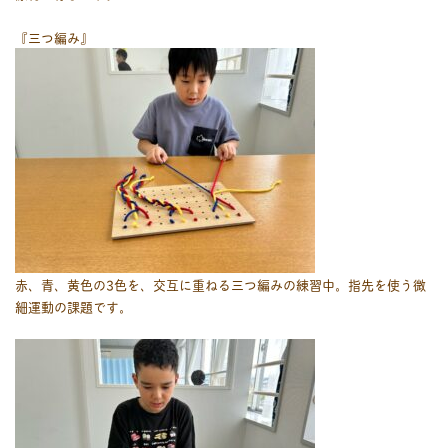
『三つ編み』
赤、青、黄色の3色を、交互に重ねる三つ編みの練習中。指先を使う微
細運動の課題です。