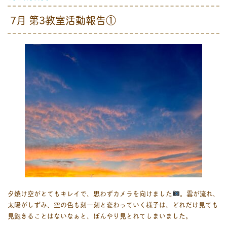
7月 第3教室活動報告①
夕焼け空がとてもキレイで、思わずカメラを向けました
。雲が流れ、
太陽がしずみ、空の色も刻一刻と変わっていく様子は、どれだけ見ても
見飽きることはないなぁと、ぼんやり見とれてしまいました。