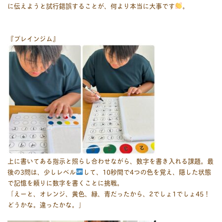
に伝えようと試行錯誤することが、何より本当に大事です
。
『ブレインジム』
上に書いてある指示と照らし合わせながら、数字を書き入れる課題。最
後の3問は、少しレベル
して、10秒間で4つの色を覚え、隠した状態
で記憶を頼りに数字を書くことに挑戦。
「えーと、オレンジ、黄色、緑、青だったから、2でしょ1でしょ45！
どうかな。違ったかな。」