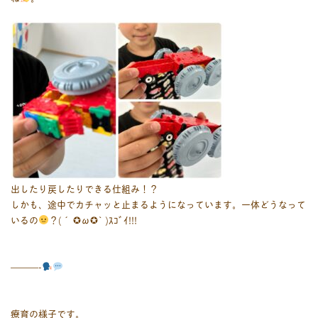
出したり戻したりできる仕組み！？
しかも、途中でカチャッと止まるようになっています。一体どうなって
いるの
？(´ ✪ω✪` )ｽｺﾞｲ!!!
———-
療育の様子です。