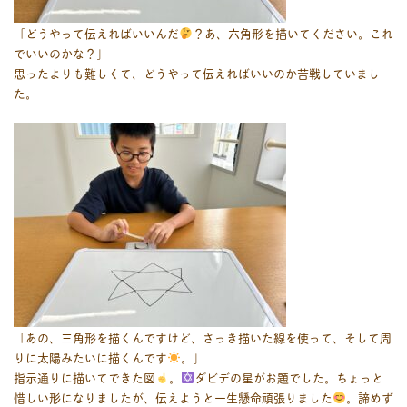
「どうやって伝えればいいんだ
？あ、六角形を描いてください。これ
でいいのかな？」
思ったよりも難しくて、どうやって伝えればいいのか苦戦していまし
た。
「あの、三角形を描くんですけど、さっき描いた線を使って、そして周
りに太陽みたいに描くんです
。」
指示通りに描いてできた図
。
ダビデの星がお題でした。ちょっと
惜しい形になりましたが、伝えようと一生懸命頑張りました
。諦めず