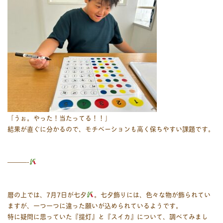
「うぉ。やった！当たってる！！」
結果が直ぐに分かるので、モチベーションも高く保ちやすい課題です。
———-
暦の上では、7月7日が七夕
。七夕飾りには、色々な物が飾られてい
ますが、一つ一つに違った願いが込められているようです。
特に疑問に思っていた『提灯』と『スイカ』について、調べてみまし