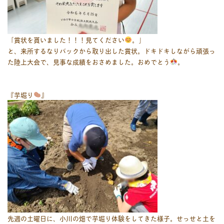
「賞状を貰いました！！！見てください
。」
と、来所するなりバックから取り出した賞状。ドキドキしながら頑張っ
た陸上大会で、見事な成績をおさめました。おめでとう
。
『芋堀り
』
先週の土曜日に、小川の畑で芋堀り体験をしてきた様子。せっせと土を