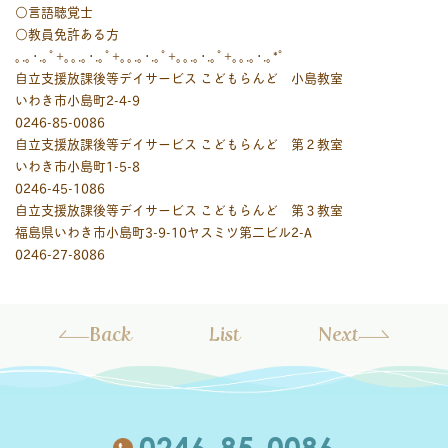
○言語聴覚士
○教員免許ある方
｡.｡･.｡ﾟ+｡｡.｡･.｡ﾟ+｡｡.｡･.｡ﾟ+｡｡.｡･.｡ﾟ+｡｡.｡･.｡*ﾟ
自立支援放課後等デイサービス こどもらんど 小島教室
いわき市小島町2-4-9
0246-85-0086
自立支援放課後等デイサービス こどもらんど 第２教室
いわき市小島町1-5-8
0246-45-1086
自立支援放課後等デイサービス こどもらんど 第３教室
福島県いわき市小島町3-9-10ヤスミツ第二ビル2-A
0246-27-8086
Back
List
Next
0246-85-0086