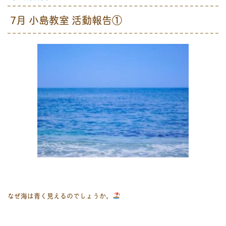
7月 小島教室 活動報告①
なぜ海は青く見えるのでしょうか。