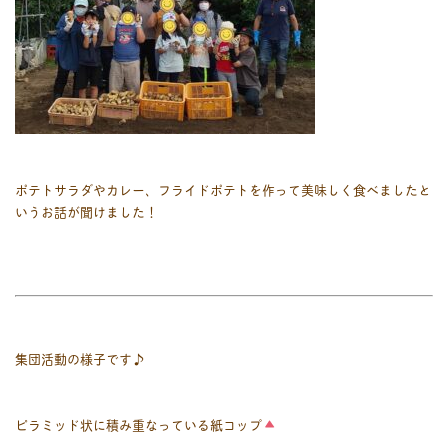
ポテトサラダやカレー、フライドポテトを作って美味しく食べましたと
いうお話が聞けました！
集団活動の様子です♪
ピラミッド状に積み重なっている紙コップ