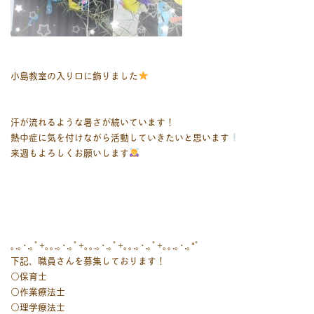
小島教室の入り口に飾りました
汗が流れるような暑さが続いています！
熱中症に気を付けながら活動していきたいと思います
来週もよろしくお願いします
｡.｡･.｡ﾟ+｡｡.｡･.｡ﾟ+｡｡.｡･.｡ﾟ+｡｡.｡･.｡ﾟ+｡｡.｡･.｡*ﾟ
下記、職員さんを募集しております！
○保育士
○作業療法士
○理学療法士