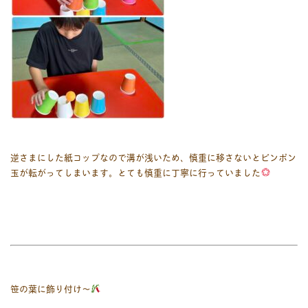
逆さまにした紙コップなので溝が浅いため、慎重に移さないとピンポン
玉が転がってしまいます。とても慎重に丁寧に行っていました
笹の葉に飾り付け〜