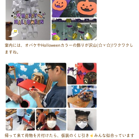
室内には、オバケやHalloweenカラーの飾りが沢山(☆∀☆)!ワクワクし
ますね。
帰って来て荷物を片付けたら、仮装のくじ引き
みんな似合っています