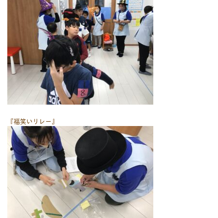
『福笑いリレー』