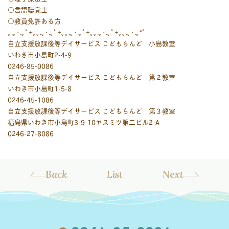
○言語聴覚士
○教員免許ある方
｡.｡･.｡ﾟ+｡｡.｡･.｡ﾟ+｡｡.｡･.｡ﾟ+｡｡.｡･.｡ﾟ+｡｡.｡･.｡*ﾟ
自立支援放課後等デイサービス こどもらんど 小島教室
いわき市小島町2-4-9
0246-85-0086
自立支援放課後等デイサービス こどもらんど 第２教室
いわき市小島町1-5-8
0246-45-1086
自立支援放課後等デイサービス こどもらんど 第３教室
福島県いわき市小島町3-9-10ヤスミツ第二ビル2-A
0246-27-8086
Back
List
Next