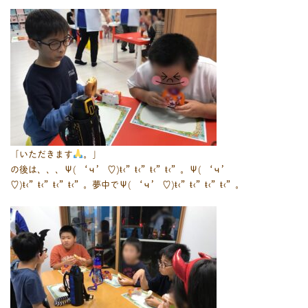
「いただきます
。」
の後は、、、Ψ( ‘ч’ ♡)ŧ‹”ŧ‹”ŧ‹”ŧ‹”。Ψ( ‘ч’
♡)ŧ‹”ŧ‹”ŧ‹”ŧ‹”。夢中でΨ( ‘ч’ ♡)ŧ‹”ŧ‹”ŧ‹”ŧ‹”。