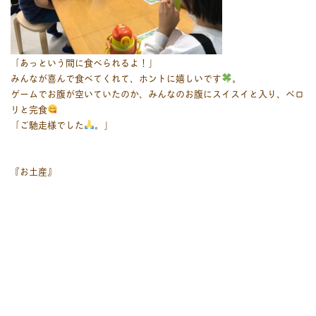
「あっという間に食べられるよ！」
みんなが喜んで食べてくれて、ホントに嬉しいです
。
ゲームでお腹が空いていたのか、みんなのお腹にスイスイと入り、ペロ
リと完食
「ご馳走様でした
。」
『お土産』