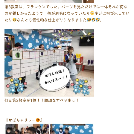
第3教室は、フランケンでした。パーツを見ただけでは一体それが何な
のか難しかったようで、傷が眉毛になっていたり
ネジは飛び出してい
たり
なんとも個性的な仕上がりになりました
。
何と第3教室が1位！！順調なすべり出し！
『かぼちゃリレー
』