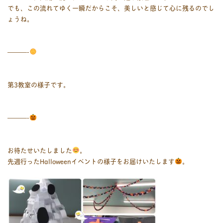
でも、この流れてゆく一瞬だからこそ、美しいと感じて心に残るのでし
ょうね。
———-
第3教室の様子です。
———-
お待たせいたしました
。
先週行ったHalloweenイベントの様子をお届けいたします
。