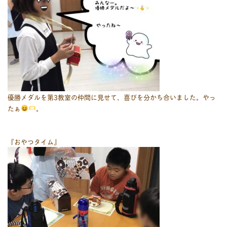
優勝メダルを第3教室の仲間に見せて、喜びを分かち合いました。やっ
たぁ
。
『おやつタイム』