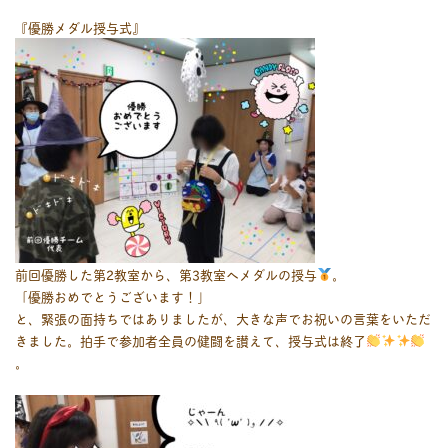
『優勝メダル授与式』
前回優勝した第2教室から、第3教室へメダルの授与
。
「優勝おめでとうございます！」
と、緊張の面持ちではありましたが、大きな声でお祝いの言葉をいただ
きました。拍手で参加者全員の健闘を讃えて、授与式は終了
。