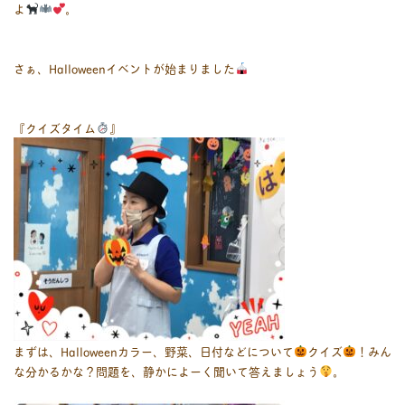
よ
︎。
さぁ、Halloweenイベントが始まりました
『クイズタイム
』
まずは、Halloweenカラー、野菜、日付などについて
クイズ
！みん
な分かるかな？問題を、静かによーく聞いて答えましょう
。