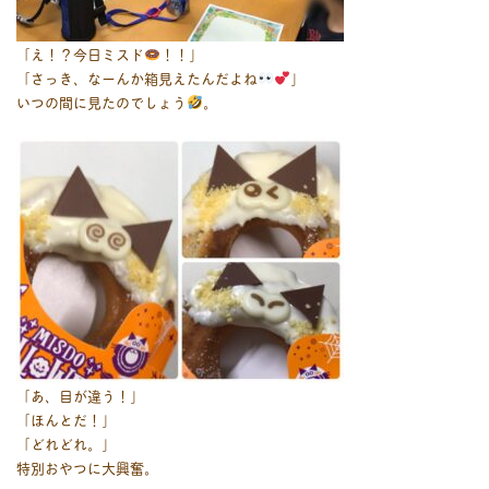
「え！？今日ミスド
！！」
「さっき、なーんか箱見えたんだよね
」
いつの間に見たのでしょう
。
「あ、目が違う！」
「ほんとだ！」
「どれどれ。」
特別おやつに大興奮。