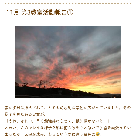
11月 第3教室活動報告①
雲が夕日に照らされて、とても幻想的な景色が広がっていました。その
様子を見たある児童が、
「うわ。きれい。早く勉強終わらせて、紙に描かないと。」
と言い、このキレイな様子を紙に描き写そうと急いで学習を頑張ってい
ましたが、太陽が沈み、あっという間に違う景色に
。