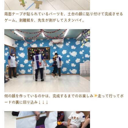
両面テープが貼られているパーツを、土台の顔に貼り付けて完成させる
ゲーム。剥離紙を、先生が剥がしてスタンバイ。
何の顔を作っているのかは、完成するまでのお楽しみ
走って行ってボ
ードの裏に回り込み↓↓↓