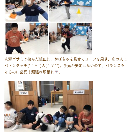
洗濯バサミで挟んだ紙皿に、かぼちゃを乗せてコーンを周り、次の人に
バトンタッチ(*´∀`)人(´∀`*)。手元が安定しないので、バランスを
とるのに必死！頑張れ頑張れ
。