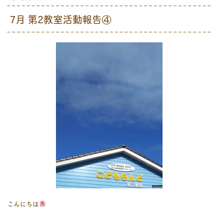
7月 第2教室活動報告④
こんにちは