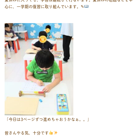
心に、一学期の復習に取り組んでいます。✎
「今日は3ページずつ進めちゃおうかなぁ。。」
皆さんやる気、十分です