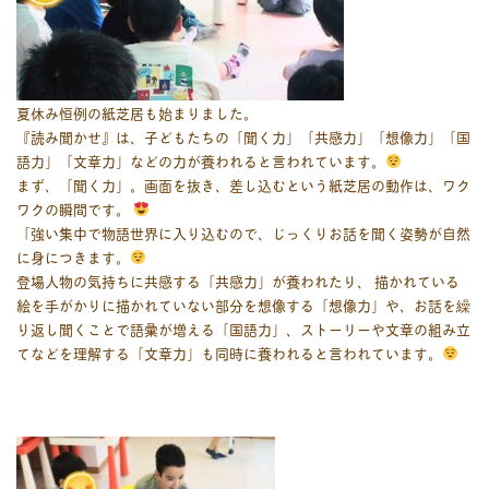
夏休み恒例の紙芝居も始まりました。
『読み聞かせ』は、子どもたちの「聞く力」「共感力」「想像力」「国
語力」「文章力」などの力が養われると言われています。
まず、「聞く力」。画面を抜き、差し込むという紙芝居の動作は、ワク
ワクの瞬間です。
「強い集中で物語世界に入り込むので、じっくりお話を聞く姿勢が自然
に身につきます。
登場人物の気持ちに共感する「共感力」が養われたり、 描かれている
絵を手がかりに描かれていない部分を想像する「想像力」や、お話を繰
り返し聞くことで語彙が増える「国語力」、ストーリーや文章の組み立
てなどを理解する「文章力」も同時に養われると言われています。