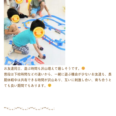
お友達同士、遊ぶ時間も沢山増えて嬉しそうです。
普段は下校時間などの違いから、一緒に遊ぶ機会が少ないお友達も、長
期休暇中は共有できる時間が沢山あり、互いに刺激し合い、育ち合うと
ても良い期間でもあります。
**+:｡.｡:+**+:｡.｡:+**+:｡.｡:+**+:｡.｡: