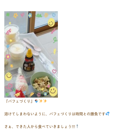
『パフェづくり』
溶けてしまわないように、パフェづくりは時間との勝負です
さぁ、できた人から食べていきましょう!!!